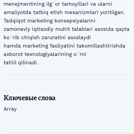
menejmentining ilgʻor tamoyillari va ularni
amaliyotda tatbiq etish mexanizmlari yoritilgan.
Tadqiqot marketing konsepsiyalarini
zamonaviy iqtisodiy muhit talablari asosida qayta
koʻrib chiqish zaruratini asoslaydi
hamda marketing faoliyatini takomillashtirishda
axborot texnologiyalarining oʻrni
tahlil qilinadi.
Ключевые слова
Array