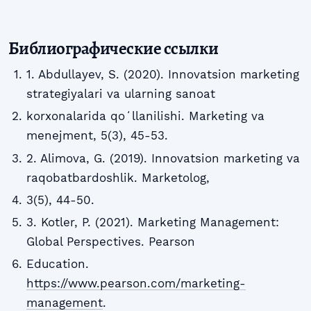
Библиографические ссылки
1. Abdullayev, S. (2020). Innovatsion marketing
strategiyalari va ularning sanoat
korxonalarida qoʻllanilishi. Marketing va
menejment, 5(3), 45-53.
2. Alimova, G. (2019). Innovatsion marketing va
raqobatbardoshlik. Marketolog,
3(5), 44-50.
3. Kotler, P. (2021). Marketing Management:
Global Perspectives. Pearson
Education.
https://www.pearson.com/marketing-
management
.