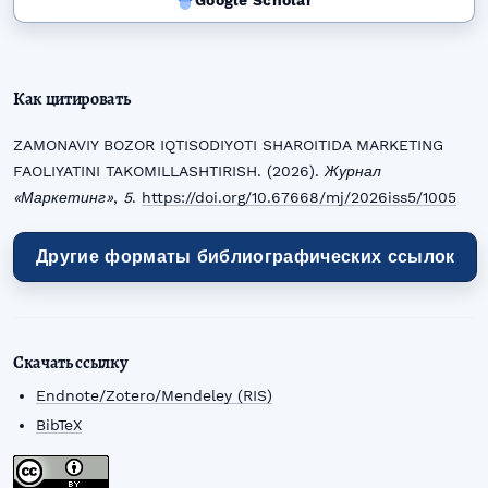
Google Scholar
Как цитировать
ZAMONAVIY BOZOR IQTISODIYOTI SHAROITIDA MARKETING
FAOLIYATINI TAKOMILLASHTIRISH. (2026).
Журнал
«Маркетинг»
,
5
.
https://doi.org/10.67668/mj/2026iss5/1005
Другие форматы библиографических ссылок
Скачать ссылку
Endnote/Zotero/Mendeley (RIS)
BibTeX