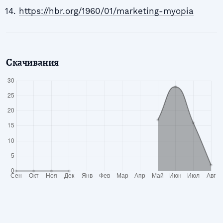
https://hbr.org/1960/01/marketing-myopia
Скачивания