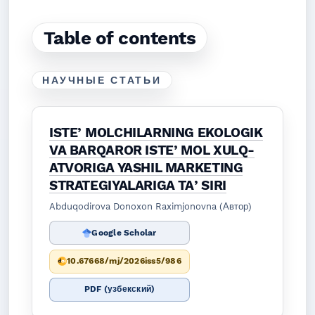
Table of contents
НАУЧНЫЕ СТАТЬИ
ISTEʼMOLCHILARNING EKOLOGIK
VA BARQAROR ISTEʼMOL XULQ-
ATVORIGA YASHIL MARKETING
STRATEGIYALARIGA TAʼSIRI
Abduqodirova Donoxon Raximjonovna (Автор)
Google Scholar
10.67668/mj/2026iss5/986
PDF (узбекский)