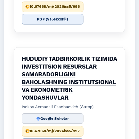
10.67668/mj/2026iss5/996
PDF (узбекский)
HUDUDIY TADBIRKORLIK TIZIMIDA
INVESTITSION RESURSLAR
SAMARADORLIGINI
BAHOLASHNING INSTITUTSIONAL
VA EKONOMETRIK
YONDASHUVLAR
Isakov Axmadali Esanbaevich (Автор)
Google Scholar
10.67668/mj/2026iss5/997