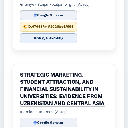
Gʻaniyev Sanjar Poziljon oʻgʻli (Автор)
Google Scholar
10.67668/mj/2026iss5/995
PDF (узбекский)
STRATEGIC MARKETING,
STUDENT ATTRACTION, AND
FINANCIAL SUSTAINABILITY IN
UNIVERSITIES: EVIDENCE FROM
UZBEKISTAN AND CENTRAL ASIA
Inomiddin Imomov (Автор)
Google Scholar