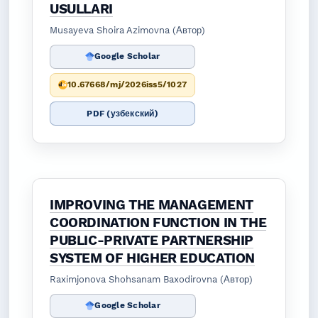
USULLARI
Musayeva Shoira Azimovna (Автор)
Google Scholar
10.67668/mj/2026iss5/1027
PDF (узбекский)
IMPROVING THE MANAGEMENT
COORDINATION FUNCTION IN THE
PUBLIC-PRIVATE PARTNERSHIP
SYSTEM OF HIGHER EDUCATION
Raximjonova Shohsanam Baxodirovna (Автор)
Google Scholar