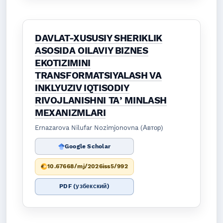
DAVLAT-XUSUSIY SHERIKLIK
ASOSIDA OILAVIY BIZNES
EKOTIZIMINI
TRANSFORMATSIYALASH VA
INKLYUZIV IQTISODIY
RIVOJLANISHNI TAʼMINLASH
MEXANIZMLARI
Ernazarova Nilufar Nozimjonovna (Автор)
Google Scholar
10.67668/mj/2026iss5/992
PDF (узбекский)