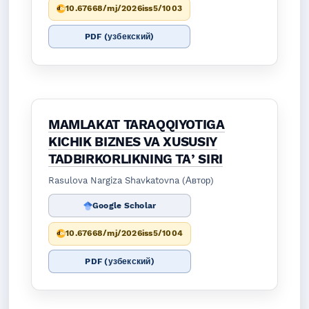
10.67668/mj/2026iss5/1003
PDF (узбекский)
MAMLAKAT TARAQQIYOTIGA
KICHIK BIZNES VA XUSUSIY
TADBIRKORLIKNING TAʼSIRI
Rasulova Nargiza Shavkatovna (Автор)
Google Scholar
10.67668/mj/2026iss5/1004
PDF (узбекский)