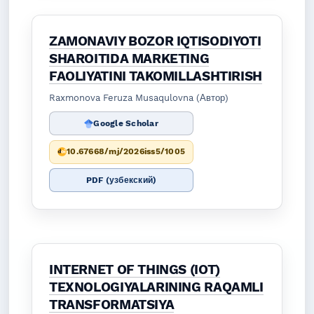
ZAMONAVIY BOZOR IQTISODIYOTI
SHAROITIDA MARKETING
FAOLIYATINI TAKOMILLASHTIRISH
Raxmonova Feruza Musaqulovna (Автор)
Google Scholar
10.67668/mj/2026iss5/1005
PDF (узбекский)
INTERNET OF THINGS (IOT)
TEXNOLOGIYALARINING RAQAMLI
TRANSFORMATSIYA