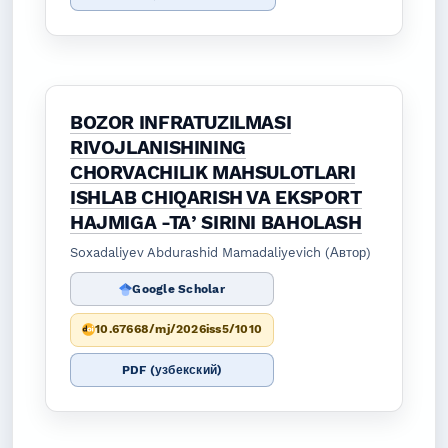
BOZOR INFRATUZILMASI
RIVOJLANISHINING
CHORVACHILIK MAHSULOTLARI
ISHLAB CHIQARISH VA EKSPORT
HAJMIGA -TAʼSIRINI BAHOLASH
Soxadaliyev Abdurashid Mamadaliyevich (Автор)
Google Scholar
10.67668/mj/2026iss5/1010
PDF (узбекский)