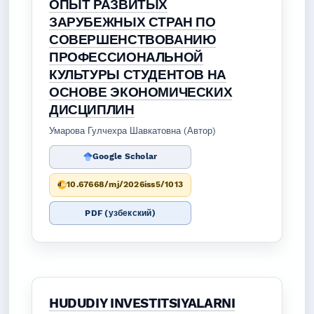
ОПЫТ РАЗВИТЫХ
ЗАРУБЕЖНЫХ СТРАН ПО
СОВЕРШЕНСТВОВАНИЮ
ПРОФЕССИОНАЛЬНОЙ
КУЛЬТУРЫ СТУДЕНТОВ НА
ОСНОВЕ ЭКОНОМИЧЕСКИХ
ДИСЦИПЛИН
Умарова Гулчехра Шавкатовна (Автор)
Google Scholar
10.67668/mj/2026iss5/1013
PDF (узбекский)
HUDUDIY INVESTITSIYALARNI