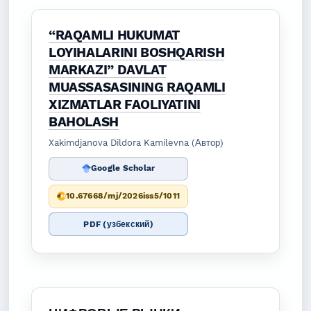
“RAQAMLI HUKUMAT
LOYIHALARINI BOSHQARISH
MARKAZI” DAVLAT
MUASSASASINING RAQAMLI
XIZMATLAR FAOLIYATINI
BAHOLASH
Xakimdjanova Dildora Kamilevna (Автор)
Google Scholar
10.67668/mj/2026iss5/1011
PDF (узбекский)