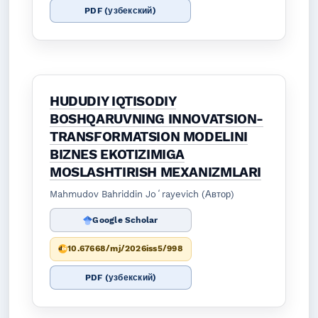
PDF (узбекский)
HUDUDIY IQTISODIY
BOSHQARUVNING INNOVATSION-
TRANSFORMATSION MODELINI
BIZNES EKOTIZIMIGA
MOSLASHTIRISH MEXANIZMLARI
Mahmudov Bahriddin Joʻrayevich (Автор)
Google Scholar
10.67668/mj/2026iss5/998
PDF (узбекский)