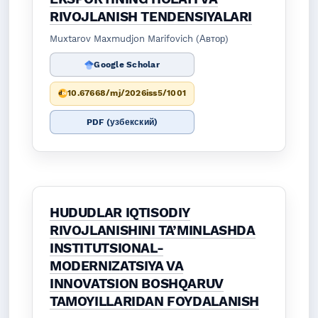
RIVOJLANISH TENDENSIYALARI
Muxtarov Maxmudjon Marifovich (Автор)
Google Scholar
10.67668/mj/2026iss5/1001
PDF (узбекский)
HUDUDLAR IQTISODIY
RIVOJLANISHINI TA’MINLASHDA
INSTITUTSIONAL-
MODERNIZATSIYA VA
INNOVATSION BOSHQARUV
TAMOYILLARIDAN FOYDALANISH