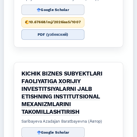
Google Scholar
10.67668/mj/2026iss5/1007
PDF (узбекский)
KICHIK BIZNES SUBYEKTLARI
FAOLIYATIGA XORIJIY
INVESTITSIYALARNI JALB
ETISHNING INSTITUTSIONAL
MEXANIZMLARINI
TAKOMILLASHTIRISH
Saribayeva Azadajan Baratbayevna (Автор)
Google Scholar