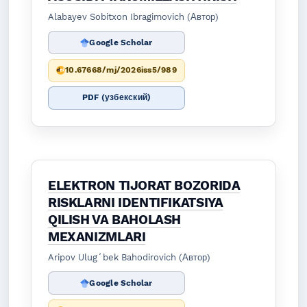
Alabayev Sobitxon Ibragimovich (Автор)
Google Scholar
10.67668/mj/2026iss5/989
PDF (узбекский)
ELEKTRON TIJORAT BOZORIDA
RISKLARNI IDENTIFIKATSIYA
QILISH VA BAHOLASH
MEXANIZMLARI
Aripov Ulugʻbek Bahodirovich (Автор)
Google Scholar