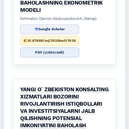
BAHOLASHNING EKONOMETRIK
MODELI
Eshmatov Davron Abduvaxobovich (Автор)
Google Scholar
10.67668/mj/2026iss5/1026
PDF (узбекский)
YANGI OʻZBEKISTON KONSALTING
XIZMATLARI BOZORINI
RIVOJLANTIRISH ISTIQBOLLARI
VA INVESTITSIYALARNI JALB
QILISHNING POTENSIAL
IMKONIYATINI BAHOLASH