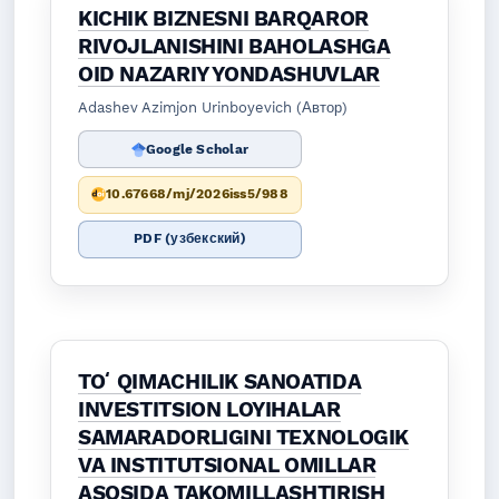
KICHIK BIZNESNI BARQAROR
RIVOJLANISHINI BAHOLASHGA
OID NAZARIY YONDASHUVLAR
Adashev Azimjon Urinboyevich (Автор)
Google Scholar
10.67668/mj/2026iss5/988
PDF (узбекский)
TOʻQIMACHILIK SANOATIDA
INVESTITSION LOYIHALAR
SAMARADORLIGINI TEXNOLOGIK
VA INSTITUTSIONAL OMILLAR
ASOSIDA TAKOMILLASHTIRISH