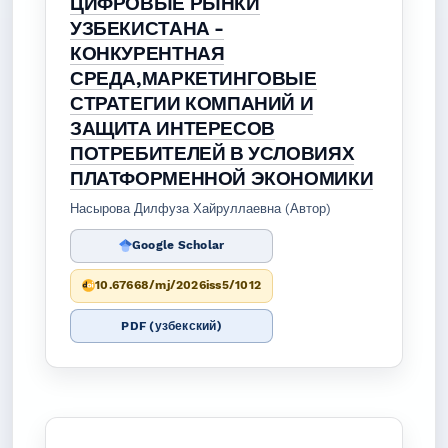
ЦИФРОВЫЕ РЫНКИ
УЗБЕКИСТАНА -
КОНКУРЕНТНАЯ
СРЕДА,МАРКЕТИНГОВЫЕ
СТРАТЕГИИ КОМПАНИЙ И
ЗАЩИТА ИНТЕРЕСОВ
ПОТРЕБИТЕЛЕЙ В УСЛОВИЯХ
ПЛАТФОРМЕННОЙ ЭКОНОМИКИ
Насырова Дилфуза Хайруллаевна (Автор)
Google Scholar
10.67668/mj/2026iss5/1012
PDF (узбекский)