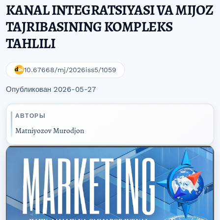
KANAL INTEGRATSIYASI VA MIJOZ
TAJRIBASINING KOMPLEKS
TAHLILI
10.67668/mj/2026iss5/1059
Опубликован 2026-05-27
АВТОРЫ
Matniyozov Murodjon