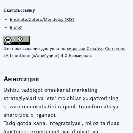
Скачать ссылку
Endnote/Zotero/Mendeley (RIS)
BibTeX
Это произведение доступно по
лицензии Creative Commons
«Attribution» («Атрибуция») 4.0 Всемирная
.
Аннотация
Ushbu tadqiqot omnikanal marketing
strategiyalari va isteʼmolchilar xulqatvorining
oʻzaro munosabatini raqamli transformatsiya
sharoitida oʻrganadi.
Tadqiqotda kanal integratsiyasi, mijoz tajribasi
(customer experience), xarid niyati va