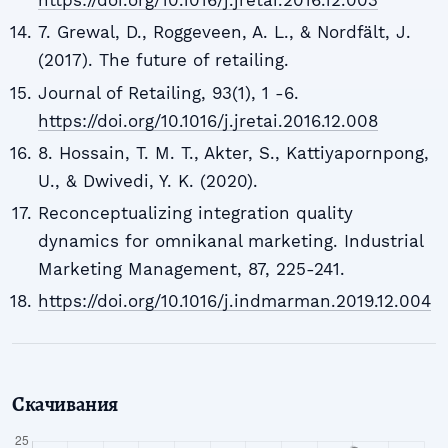
https://doi.org/10.1016/j.jretai.2016.12.003
7. Grewal, D., Roggeveen, A. L., & Nordfält, J.
(2017). The future of retailing.
Journal of Retailing, 93(1), 1 -6.
https://doi.org/10.1016/j.jretai.2016.12.008
8. Hossain, T. M. T., Akter, S., Kattiyapornpong,
U., & Dwivedi, Y. K. (2020).
Reconceptualizing integration quality
dynamics for omnikanal marketing. Industrial
Marketing Management, 87, 225-241.
https://doi.org/10.1016/j.indmarman.2019.12.004
Скачивания