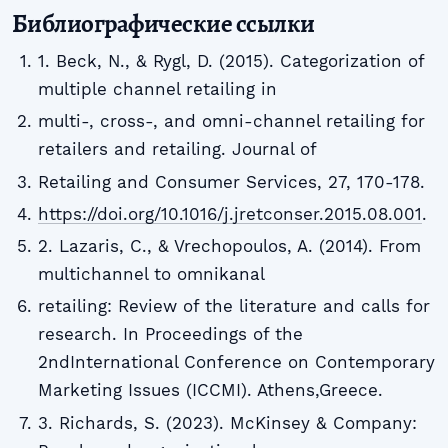
Библиографические ссылки
1. Beck, N., & Rygl, D. (2015). Categorization of
multiple channel retailing in
multi-, cross-, and omni-channel retailing for
retailers and retailing. Journal of
Retailing and Consumer Services, 27, 170-178.
https://doi.org/10.1016/j.jretconser.2015.08.001
.
2. Lazaris, C., & Vrechopoulos, A. (2014). From
multichannel to omnikanal
retailing: Review of the literature and calls for
research. In Proceedings of the
2ndInternational Conference on Contemporary
Marketing Issues (ICCMI). Athens,Greece.
3. Richards, S. (2023). McKinsey & Company: