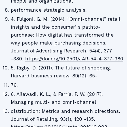
People and organizational
performance strategic analysis.
4. Fulgoni, G. M. (2014). "Omni-channel" retail
insights and the consumerʼs pathto-
purchase: How digital has transformed the
way people make purchasing decisions.
Journal of Advertising Research, 54(4), 377
-380.
https://doi.org/10.2501/JAR-54-4-377-380
5. Rigby, D. (2011). The future of shopping.
Harvard business review, 89(12), 65-
76.
6. Ailawadi, K. L., & Farris, P. W. (2017).
Managing multi- and omni-channel
distribution: Metrics and research directions.
Journal of Retailing, 93(1), 120 -135.