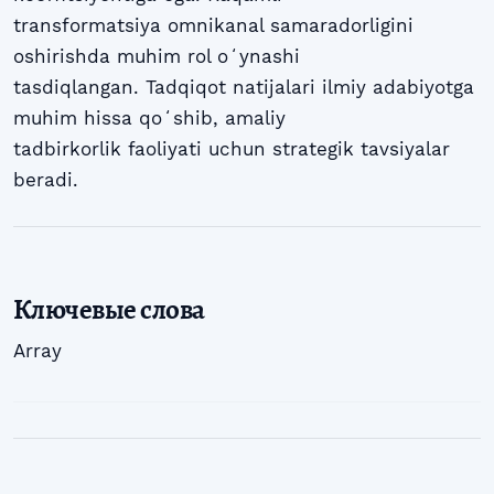
transformatsiya omnikanal samaradorligini
oshirishda muhim rol oʻynashi
tasdiqlangan. Tadqiqot natijalari ilmiy adabiyotga
muhim hissa qoʻshib, amaliy
tadbirkorlik faoliyati uchun strategik tavsiyalar
beradi.
Ключевые слова
Array