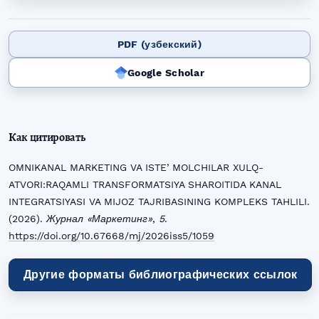
PDF (узбекский)
Google Scholar
Как цитировать
OMNIKANAL MARKETING VA ISTEʼMOLCHILAR XULQ-
ATVORI:RAQAMLI TRANSFORMATSIYA SHAROITIDA KANAL
INTEGRATSIYASI VA MIJOZ TAJRIBASINING KOMPLEKS TAHLILI.
(2026).
Журнал «Маркетинг»
,
5
.
https://doi.org/10.67668/mj/2026iss5/1059
Другие форматы библиографических ссылок