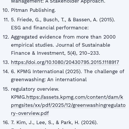
Management: A Stakeholder Approach.
Pitman Publishing.
5. Friede, G., Busch, T., & Bassen, A. (2015).
ESG and financial performance:
Aggregated evidence from more than 2000
empirical studies. Journal of Sustainable
Finance & Investment, 5(4), 210–233.
https://doi.org/10.1080/20430795.2015.1118917
6. KPMG International (2025). The challenge of
greenwashing: An international
regulatory overview.
KPMG.
https://assets.kpmg.com/content/dam/k
pmgsites/xx/pdf/2025/12/greenwashingregulato
ry-overview.pdf
7. Kim, J., Lee, S., & Park, H. (2026).