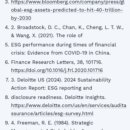
https://www.bloomberg.com/company/press/gl
obal-esg-assets-predicted-to-hit-40-trillion-
by-2030
2. Broadstock, D. C., Chan, K., Cheng, L. T. W.,
& Wang, X. (2021). The role of
ESG performance during times of financial
crisis: Evidence from COVID-19 in China.
Finance Research Letters, 38, 101716.
https://doi.org/10.1016/j.frl.2020.101716
3. Deloitte US (2024). 2024 Sustainability
Action Report: ESG reporting and
disclosure readiness. Deloitte Insights.
https://www.deloitte.com/us/en/services/audita
ssurance/articles/esg-survey.html
4. Freeman, R. E. (1984). Strategic