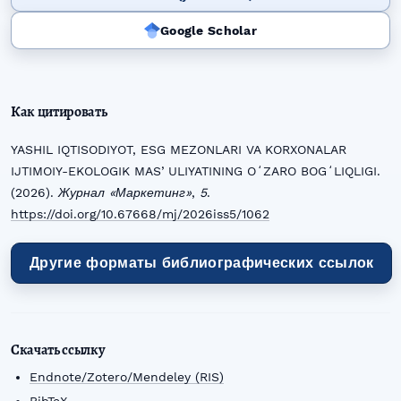
Google Scholar
Как цитировать
YASHIL IQTISODIYOT, ESG MEZONLARI VA KORXONALAR
IJTIMOIY-EKOLOGIK MASʼULIYATINING OʻZARO BOGʻLIQLIGI.
(2026).
Журнал «Маркетинг»
,
5
.
https://doi.org/10.67668/mj/2026iss5/1062
Другие форматы библиографических ссылок
Скачать ссылку
Endnote/Zotero/Mendeley (RIS)