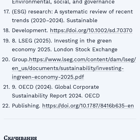
Environmental, social, and governance
(ESG) research: A systematic review of recent
trends (2020–2024). Sustainable
Development.
https://doi.org/10.1002/sd.70370
8. LSEG (2025). Investing in the green
economy 2025. London Stock Exchange
Group.
https://www.lseg.com/content/dam/lseg/
en_us/documents/sustainability/investing-
ingreen-economy-2025.pdf
9. OECD (2024). Global Corporate
Sustainability Report 2024. OECD
Publishing.
https://doi.org/10.1787/8416b635-en
Скачивания