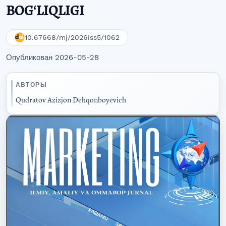
BOGʻLIQLIGI
10.67668/mj/2026iss5/1062
Опубликован 2026-05-28
АВТОРЫ
Qudratov Azizjon Dehqonboyevich