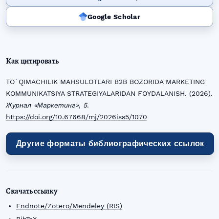
Google Scholar
Как цитировать
TOʻQIMACHILIK MAHSULOTLARI B2B BOZORIDA MARKETING
KOMMUNIKATSIYA STRATEGIYALARIDAN FOYDALANISH. (2026).
Журнал «Маркетинг»
,
5
.
https://doi.org/10.67668/mj/2026iss5/1070
Другие форматы библиографических ссылок
Скачать ссылку
Endnote/Zotero/Mendeley (RIS)