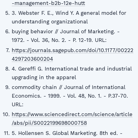
-management-b2b-12e-hutt
3. Webster F. E., Wind Y. A general model for
understanding organizational
buying behavior // Journal of Marketing. -
1972. - Vol. 36, No. 2. - P. 12-19. URL:
https://journals.sagepub.com/doi/10.1177/00222
4297203600204
4. Gereffi G. International trade and industrial
upgrading in the apparel
commodity chain // Journal of International
Economics. - 1999. - Vol. 48, No. 1. - P.37-70.
URL:
https://www.sciencedirect.com/science/article
/abs/pii/S0022199698000758
5. Hollensen S. Global Marketing. 8th ed. -