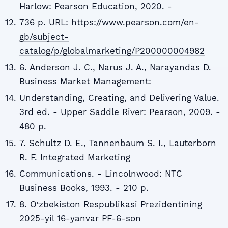
Harlow: Pearson Education, 2020. -
736 p. URL:
https://www.pearson.com/en-
gb/subject-
catalog/p/globalmarketing/P200000004982
6. Anderson J. C., Narus J. A., Narayandas D.
Business Market Management:
Understanding, Creating, and Delivering Value.
3rd ed. - Upper Saddle River: Pearson, 2009. -
480 p.
7. Schultz D. E., Tannenbaum S. I., Lauterborn
R. F. Integrated Marketing
Communications. - Lincolnwood: NTC
Business Books, 1993. - 210 p.
8. O‘zbekiston Respublikasi Prezidentining
2025-yil 16-yanvar PF-6-son