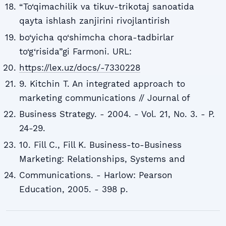
“To‘qimachilik va tikuv-trikotaj sanoatida
qayta ishlash zanjirini rivojlantirish
bo‘yicha qo‘shimcha chora-tadbirlar
to‘g‘risida”gi Farmoni. URL:
https://lex.uz/docs/-7330228
9. Kitchin T. An integrated approach to
marketing communications // Journal of
Business Strategy. - 2004. - Vol. 21, No. 3. - P.
24-29.
10. Fill C., Fill K. Business-to-Business
Marketing: Relationships, Systems and
Communications. - Harlow: Pearson
Education, 2005. - 398 p.