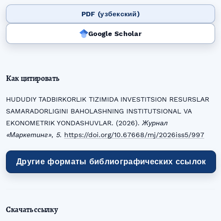
PDF (узбекский)
Google Scholar
Как цитировать
HUDUDIY TADBIRKORLIK TIZIMIDA INVESTITSION RESURSLAR
SAMARADORLIGINI BAHOLASHNING INSTITUTSIONAL VA
EKONOMETRIK YONDASHUVLAR. (2026).
Журнал
«Маркетинг»
,
5
.
https://doi.org/10.67668/mj/2026iss5/997
Другие форматы библиографических ссылок
Скачать ссылку