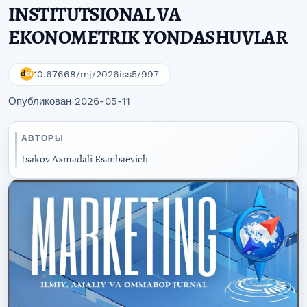
INSTITUTSIONAL VA
EKONOMETRIK YONDASHUVLAR
10.67668/mj/2026iss5/997
Опубликован 2026-05-11
АВТОРЫ
Isakov Axmadali Esanbaevich