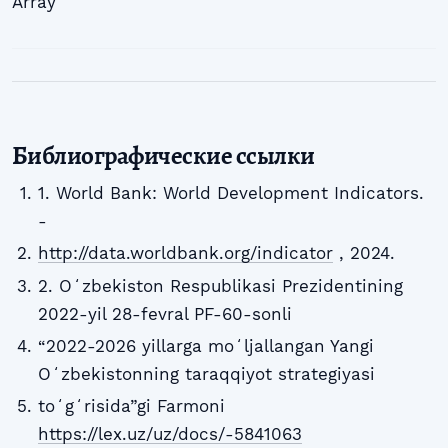
Array
Библиографические ссылки
1. World Bank: World Development Indicators.
-
http://data.worldbank.org/indicator
, 2024.
2. Oʻzbekiston Respublikasi Prezidentining
2022-yil 28-fevral PF-60-sonli
“2022-2026 yillarga moʻljallangan Yangi
Oʻzbekistonning taraqqiyot strategiyasi
toʻgʻrisida”gi Farmoni
https://lex.uz/uz/docs/-5841063