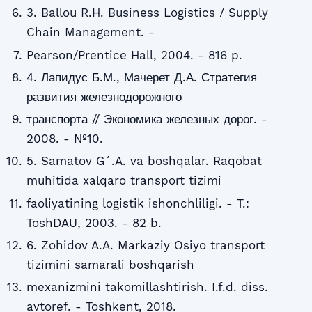
3. Ballou R.H. Business Logistics / Supply
Chain Management. -
Pearson/Prentice Hall, 2004. - 816 p.
4. Лапидус Б.М., Мачерет Д.А. Стратегия
развития железнодорожного
транспорта // Экономика железных дорог. -
2008. - №10.
5. Samatov Gʻ.A. va boshqalar. Raqobat
muhitida xalqaro transport tizimi
faoliyatining logistik ishonchliligi. - T.:
ToshDAU, 2003. - 82 b.
6. Zohidov A.A. Markaziy Osiyo transport
tizimini samarali boshqarish
mexanizmini takomillashtirish. I.f.d. diss.
avtoref. - Toshkent, 2018.