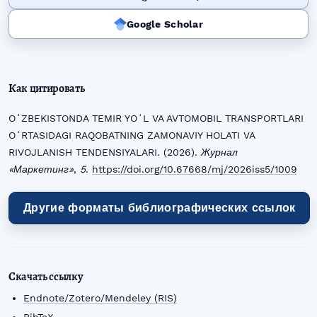
Google Scholar
Как цитировать
OʻZBEKISTONDA TEMIR YOʻL VA AVTOMOBIL TRANSPORTLARI
OʻRTASIDAGI RAQOBATNING ZAMONAVIY HOLATI VA
RIVOJLANISH TENDENSIYALARI. (2026).
Журнал
«Маркетинг»
,
5
.
https://doi.org/10.67668/mj/2026iss5/1009
Другие форматы библиографических ссылок
Скачать ссылку
Endnote/Zotero/Mendeley (RIS)