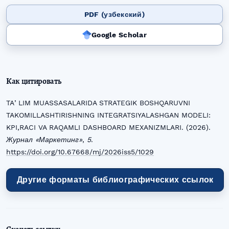
PDF (узбекский)
Google Scholar
Как цитировать
TAʼLIM MUASSASALARIDA STRATEGIK BOSHQARUVNI
TAKOMILLASHTIRISHNING INTEGRATSIYALASHGAN MODELI:
KPI,RACI VA RAQAMLI DASHBOARD MEXANIZMLARI. (2026).
Журнал «Маркетинг»
,
5
.
https://doi.org/10.67668/mj/2026iss5/1029
Другие форматы библиографических ссылок