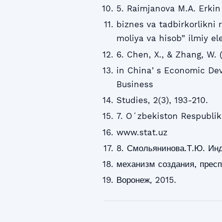
5. Raimjanova M.A. Erkin t
biznes va tadbirkorlikni 
moliya va hisob” ilmiy ele
6. Chen, X., & Zhang, W. 
in Chinaʼs Economic Dev
Business
Studies, 2(3), 193-210.
7. Oʻzbekiston Respublik
www.stat.uz
8. Смольянинова.Т.Ю. Инд
механизм создания, пресп
Воронеж, 2015.