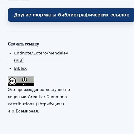
Другие форматы библиографических ссылок
Скачать ссылку
Endnote/Zotero/Mendeley
(RIS)
BibTeX
Это произведение доступно по
лицензии Creative Commons
«Attribution» («Атрибуция»)
4.0 Всемирная
.