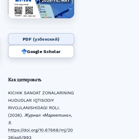
PDF (узбекский)
Google Scholar
Как цитировать
KICHIK SANOAT ZONALARINING
HUDUDLAR IQTISODIY
RIVOJLANISHIDAGI ROLI.
(2026).
Журнал «Маркетинг»
,
5
.
https://doi.org/10.67668/mj/20
26iss5/993