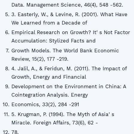
Data. Management Science, 46(4), 548 -562.
3. Easterly, W., & Levine, R. (2001). What Have
We Learned from a Decade of
Empirical Research on Growth? Itʼs Not Factor
Accumulation: Stylized Facts and
Growth Models. The World Bank Economic
Review, 15(2), 177 -219.
4. Jalil, A., & Feridun, M. (2011). The Impact of
Growth, Energy and Financial
Development on the Environment in China: A
Cointegration Analysis. Energy
Economics, 33(2), 284 -291
5. Krugman, P. (1994). The Myth of Asiaʼs
Miracle. Foreign Affairs, 73(6), 62 -
78.