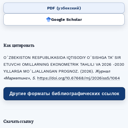
PDF (узбекский)
Google Scholar
Как цитировать
OʻZBEKISTON RESPUBLIKASIDA IQTISODIY OʻSISHGA TAʼSIR
ETUVCHI OMILLARNING EKONOMETRIK TAHLILI VA 2026 -2030
YILLARGA MOʻLJALLANGAN PROGNOZ. (2026).
Журнал
«Маркетинг»
,
5
.
https://doi.org/10.67668/mj/2026iss5/1064
Другие форматы библиографических ссылок
Скачать ссылку