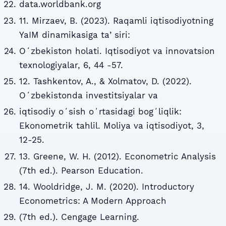
data.worldbank.org
11. Mirzaev, B. (2023). Raqamli iqtisodiyotning
YaIM dinamikasiga taʼsiri:
Oʻzbekiston holati. Iqtisodiyot va innovatsion
texnologiyalar, 6, 44 -57.
12. Tashkentov, A., & Xolmatov, D. (2022).
Oʻzbekistonda investitsiyalar va
iqtisodiy oʻsish oʻrtasidagi bogʻliqlik:
Ekonometrik tahlil. Moliya va iqtisodiyot, 3,
12-25.
13. Greene, W. H. (2012). Econometric Analysis
(7th ed.). Pearson Education.
14. Wooldridge, J. M. (2020). Introductory
Econometrics: A Modern Approach
(7th ed.). Cengage Learning.