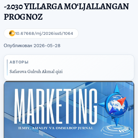
-2030 YILLARGA MOʻLJALLANGAN
PROGNOZ
10.67668/mj/2026iss5/1064
Опубликован 2026-05-28
АВТОРЫ
Safarova Gulruh Akmal qizi