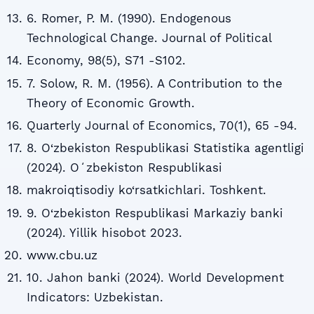
6. Romer, P. M. (1990). Endogenous
Technological Change. Journal of Political
Economy, 98(5), S71 -S102.
7. Solow, R. M. (1956). A Contribution to the
Theory of Economic Growth.
Quarterly Journal of Economics, 70(1), 65 -94.
8. O‘zbekiston Respublikasi Statistika agentligi
(2024). Oʻzbekiston Respublikasi
makroiqtisodiy ko‘rsatkichlari. Toshkent.
9. O‘zbekiston Respublikasi Markaziy banki
(2024). Yillik hisobot 2023.
www.cbu.uz
10. Jahon banki (2024). World Development
Indicators: Uzbekistan.