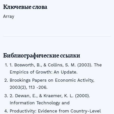
Ключевые слова
Array
Библиографические ссылки
1. Bosworth, B., & Collins, S. M. (2003). The
Empirics of Growth: An Update.
Brookings Papers on Economic Activity,
2003(2), 113 -206.
2. Dewan, E., & Kraemer, K. L. (2000).
Information Technology and
Productivity: Evidence from Country-Level