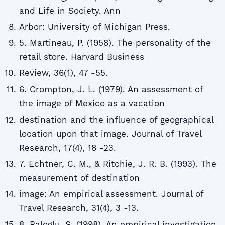
and Life in Society. Ann
Arbor: University of Michigan Press.
5. Martineau, P. (1958). The personality of the
retail store. Harvard Business
Review, 36(1), 47 -55.
6. Crompton, J. L. (1979). An assessment of
the image of Mexico as a vacation
destination and the influence of geographical
location upon that image. Journal of Travel
Research, 17(4), 18 -23.
7. Echtner, C. M., & Ritchie, J. R. B. (1993). The
measurement of destination
image: An empirical assessment. Journal of
Travel Research, 31(4), 3 -13.
8. Baloglu, S. (1998). An empirical investigation