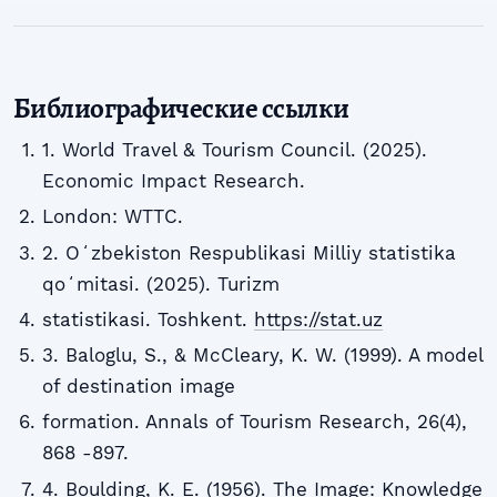
Библиографические ссылки
1. World Travel & Tourism Council. (2025).
Economic Impact Research.
London: WTTC.
2. Oʻzbekiston Respublikasi Milliy statistika
qoʻmitasi. (2025). Turizm
statistikasi. Toshkent.
https://stat.uz
3. Baloglu, S., & McCleary, K. W. (1999). A model
of destination image
formation. Annals of Tourism Research, 26(4),
868 -897.
4. Boulding, K. E. (1956). The Image: Knowledge