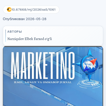
10.67668/mj/2026iss5/1061
Опубликован 2026-05-28
АВТОРЫ
Narziqulov Elbek Farxod oʻgʻli