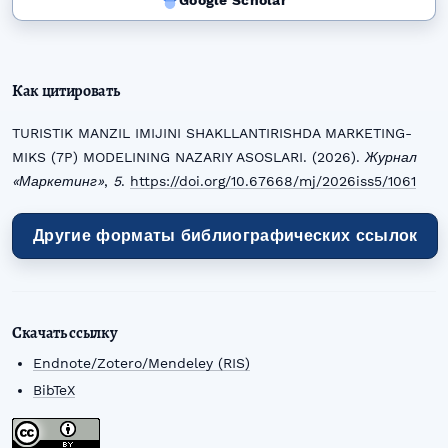
Google Scholar
Как цитировать
TURISTIK MANZIL IMIJINI SHAKLLANTIRISHDA MARKETING-
MIKS (7P) MODELINING NAZARIY ASOSLARI. (2026).
Журнал
«Маркетинг»
,
5
.
https://doi.org/10.67668/mj/2026iss5/1061
Другие форматы библиографических ссылок
Скачать ссылку
Endnote/Zotero/Mendeley (RIS)
BibTeX