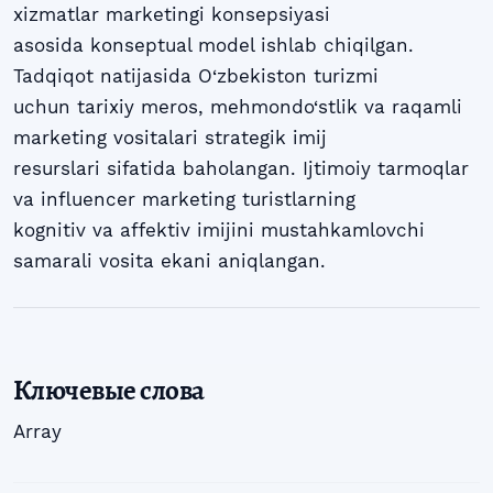
xizmatlar marketingi konsepsiyasi
asosida konseptual model ishlab chiqilgan.
Tadqiqot natijasida O‘zbekiston turizmi
uchun tarixiy meros, mehmondo‘stlik va raqamli
marketing vositalari strategik imij
resurslari sifatida baholangan. Ijtimoiy tarmoqlar
va influencer marketing turistlarning
kognitiv va affektiv imijini mustahkamlovchi
samarali vosita ekani aniqlangan.
Ключевые слова
Array