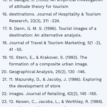
of attitude theory for tourism
destinations. Journal of Hospitality & Tourism
Research, 22(3), 211 -224.
9. Dann, G. M. S. (1996). Tourist images of a
destination: An alternative analysis.
Journal of Travel & Tourism Marketing, 5(1 -2),
41 -55.
10. Stern, E., & Krakover, S. (1993). The
formation of a composite urban image.
Geographical Analysis, 25(2), 130 -146.
11. Mazursky, D., & Jacoby, J. (1986). Exploring
the development of store
images. Journal of Retailing, 62(2), 145 -165.
12. Keown, C., Jacobs, L., & Worthley, R. (1984).