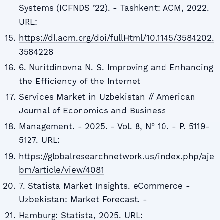
Systems (ICFNDS ’22). - Tashkent: ACM, 2022.
URL:
https://dl.acm.org/doi/fullHtml/10.1145/3584202.
3584228
6. Nuritdinovna N. S. Improving and Enhancing
the Efficiency of the Internet
Services Market in Uzbekistan // American
Journal of Economics and Business
Management. - 2025. - Vol. 8, № 10. - P. 5119-
5127. URL:
https://globalresearchnetwork.us/index.php/aje
bm/article/view/4081
7. Statista Market Insights. eCommerce -
Uzbekistan: Market Forecast. -
Hamburg: Statista, 2025. URL: