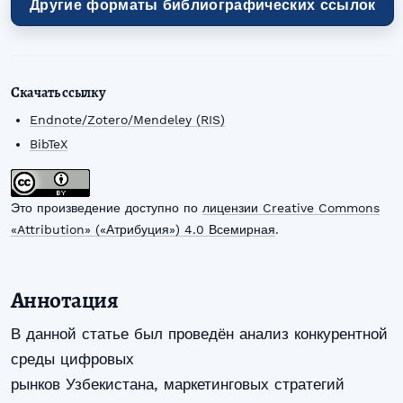
Другие форматы библиографических ссылок
Скачать ссылку
Endnote/Zotero/Mendeley (RIS)
BibTeX
Это произведение доступно по
лицензии Creative Commons
«Attribution» («Атрибуция») 4.0 Всемирная
.
Аннотация
В данной статье был проведён анализ конкурентной
среды цифровых
рынков Узбекистана, маркетинговых стратегий