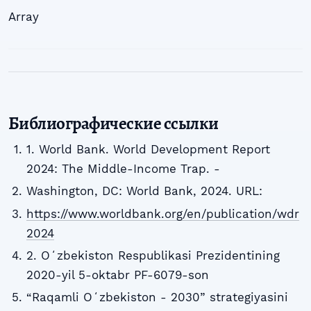
Array
Библиографические ссылки
1. World Bank. World Development Report
2024: The Middle-Income Trap. -
Washington, DC: World Bank, 2024. URL:
https://www.worldbank.org/en/publication/wdr
2024
2. Oʻzbekiston Respublikasi Prezidentining
2020-yil 5-oktabr PF-6079-son
“Raqamli Oʻzbekiston - 2030” strategiyasini