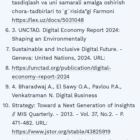
tasdiqlash va uni samarali amalga oshirish
chora-tadbirlari toʻgʻrisida”gi Farmoni
https://lex.uz/docs/5031048
3. UNCTAD. Digital Economy Report 2024:
Shaping an Environmentally
Sustainable and Inclusive Digital Future. -
Geneva: United Nations, 2024. URL:
https://unctad.org/publication/digital-
economy-report-2024
4. Bharadwaj A., El Sawy O.A., Pavlou P.A.,
Venkatraman N. Digital Business
Strategy: Toward a Next Generation of Insights
// MIS Quarterly. - 2013. - Vol. 37, No.2. - P.
471-482. URL:
https://www.jstor.org/stable/43825919