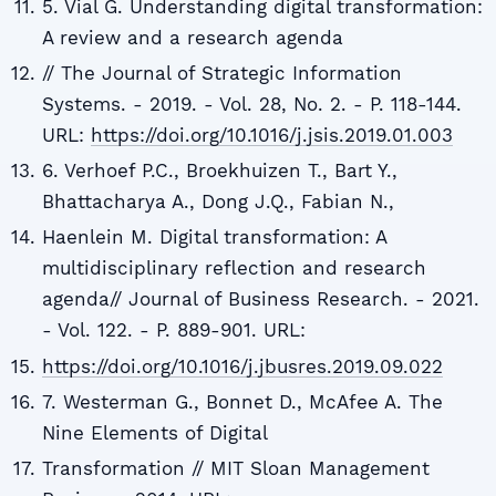
5. Vial G. Understanding digital transformation:
A review and a research agenda
// The Journal of Strategic Information
Systems. - 2019. - Vol. 28, No. 2. - P. 118-144.
URL:
https://doi.org/10.1016/j.jsis.2019.01.003
6. Verhoef P.C., Broekhuizen T., Bart Y.,
Bhattacharya A., Dong J.Q., Fabian N.,
Haenlein M. Digital transformation: A
multidisciplinary reflection and research
agenda// Journal of Business Research. - 2021.
- Vol. 122. - P. 889-901. URL:
https://doi.org/10.1016/j.jbusres.2019.09.022
7. Westerman G., Bonnet D., McAfee A. The
Nine Elements of Digital
Transformation // MIT Sloan Management