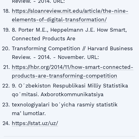
Review. - 2014. URL:
https://sloanreview.mit.edu/article/the-nine-
elements-of-digital-transformation/
8. Porter M.E., Heppelmann J.E. How Smart,
Connected Products Are
Transforming Competition // Harvard Business
Review. - 2014. - November. URL:
https://hbr.org/2014/11/how-smart-connected-
products-are-transforming-competition
9. Oʻzbekiston Respublikasi Milliy Statistika
qoʻmitasi. Axborotkommunikatsiya
texnologiyalari boʻyicha rasmiy statistik
maʼlumotlar.
https://stat.uz/uz/