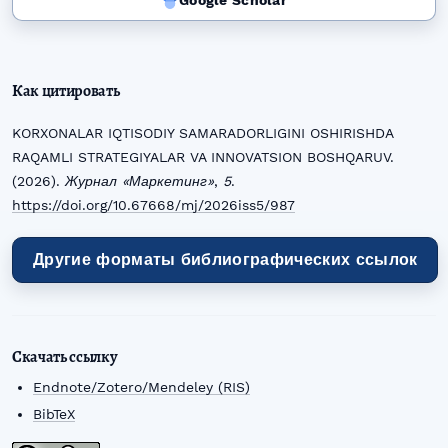
Google Scholar
Как цитировать
KORXONALAR IQTISODIY SAMARADORLIGINI OSHIRISHDA
RAQAMLI STRATEGIYALAR VA INNOVATSION BOSHQARUV.
(2026).
Журнал «Маркетинг»
,
5
.
https://doi.org/10.67668/mj/2026iss5/987
Другие форматы библиографических ссылок
Скачать ссылку
Endnote/Zotero/Mendeley (RIS)
BibTeX