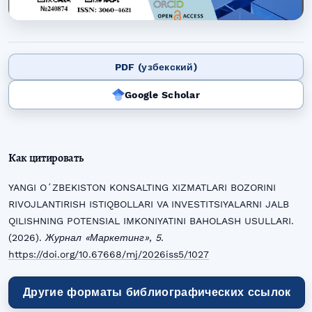
PDF (узбекский)
Google Scholar
Как цитировать
YANGI OʻZBEKISTON KONSALTING XIZMATLARI BOZORINI
RIVOJLANTIRISH ISTIQBOLLARI VA INVESTITSIYALARNI JALB
QILISHNING POTENSIAL IMKONIYATINI BAHOLASH USULLARI.
(2026).
Журнал «Маркетинг»
,
5
.
https://doi.org/10.67668/mj/2026iss5/1027
Другие форматы библиографических ссылок