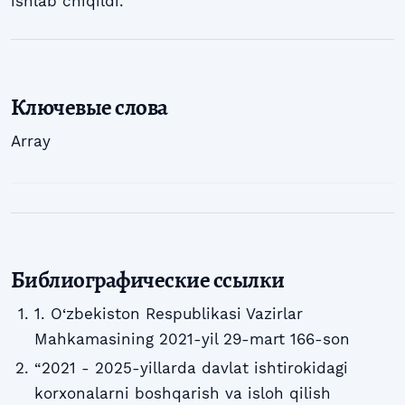
ishlab chiqildi.
Ключевые слова
Array
Библиографические ссылки
1. O‘zbekiston Respublikasi Vazirlar
Mahkamasining 2021-yil 29-mart 166-son
“2021 - 2025-yillarda davlat ishtirokidagi
korxonalarni boshqarish va isloh qilish