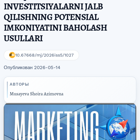
INVESTITSIYALARNI JALB
QILISHNING POTENSIAL
IMKONIYATINI BAHOLASH
USULLARI
10.67668/mj/2026iss5/1027
Опубликован 2026-05-14
АВТОРЫ
Musayeva Shoira Azimovna