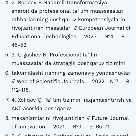
2. Boboev F. Raqamli transformatsiya
sharoitida professional taʼlim muassasalari
rahbarlarining boshqaruv kompetensiyalarini
rivojlantirish masalalari // European Journal of
Educational Technologies. - 2023. - №4. - B.
45-52.
3. Ergashev N. Professional taʼlim
muassasalarida strategik boshqaruv tizimini
takomillashtirishning zamonaviy yondashuvlari
// Web of Scientific Journals. - 2022.- №7. - B.
112-118.
4. Xoliqov Q. Taʼlim tizimini raqamlashtirish va
AKT asosida boshqaruv
mexanizmlarini rivojlantirish // Future Journal
of Innovation. - 2021. - №3. - B. 65-71.