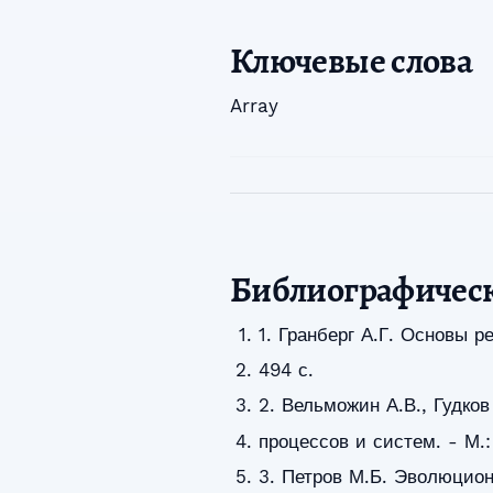
Ключевые слова
Array
Библиографичес
1. Гранберг А.Г. Основы р
494 с.
2. Вельможин А.В., Гудков
процессов и систем. - М.: 
3. Петров М.Б. Эволюцион