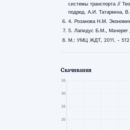
системы транспорта // Те
подред. А.И. Татаркина, В.
4. Розанова Н.М. Экономик
5. Лапидус Б.М., Мачерет
М.: УМЦ ЖДТ, 2011. - 512
Скачивания