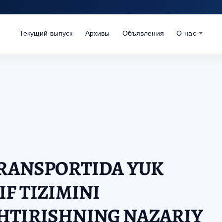
Текущий выпуск
Архивы
Объявления
О нас
TRANSPORTIDA YUK
IF TIZIMINI
HTIRISHNING NAZARIY