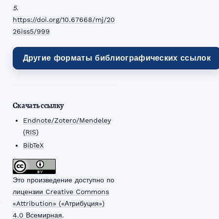
5
.
https://doi.org/10.67668/mj/20
26iss5/999
Другие форматы библиографических ссылок
Скачать ссылку
Endnote/Zotero/Mendeley
(RIS)
BibTeX
Это произведение доступно по
лицензии Creative Commons
«Attribution» («Атрибуция»)
4.0 Всемирная
.