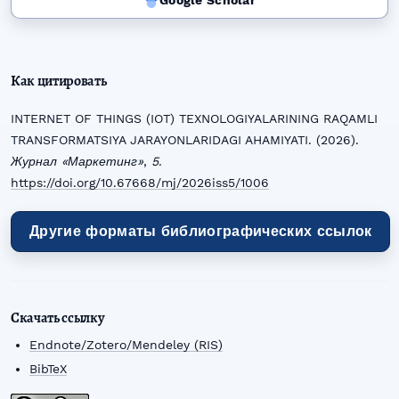
Google Scholar
Как цитировать
INTERNET OF THINGS (IOT) TEXNOLOGIYALARINING RAQAMLI
TRANSFORMATSIYA JARAYONLARIDAGI AHAMIYATI. (2026).
Журнал «Маркетинг»
,
5
.
https://doi.org/10.67668/mj/2026iss5/1006
Другие форматы библиографических ссылок
Скачать ссылку
Endnote/Zotero/Mendeley (RIS)
BibTeX