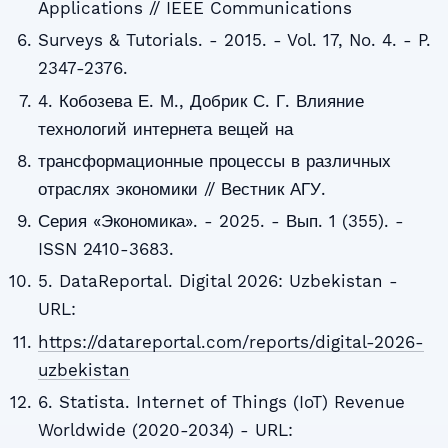
Applications // IEEE Communications
Surveys & Tutorials. - 2015. - Vol. 17, No. 4. - P.
2347-2376.
4. Кобозева Е. М., Добрик С. Г. Влияние
технологий интернета вещей на
трансформационные процессы в различных
отраслях экономики // Вестник АГУ.
Серия «Экономика». - 2025. - Вып. 1 (355). -
ISSN 2410-3683.
5. DataReportal. Digital 2026: Uzbekistan -
URL:
https://datareportal.com/reports/digital-2026-
uzbekistan
6. Statista. Internet of Things (IoT) Revenue
Worldwide (2020-2034) - URL: