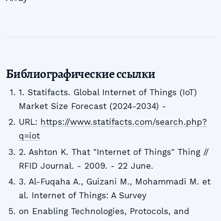
Библиографические ссылки
1. Statifacts. Global Internet of Things (IoT)
Market Size Forecast (2024-2034) -
URL:
https://www.statifacts.com/search.php?
q=iot
2. Ashton K. That "Internet of Things" Thing //
RFID Journal. - 2009. - 22 June.
3. Al-Fuqaha A., Guizani M., Mohammadi M. et
al. Internet of Things: A Survey
on Enabling Technologies, Protocols, and