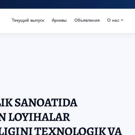
Текущий выпуск
Архивы
Объявления
О нас
IK SANOATIDA
N LOYIHALAR
IGINI TEXNOLOGIK VA