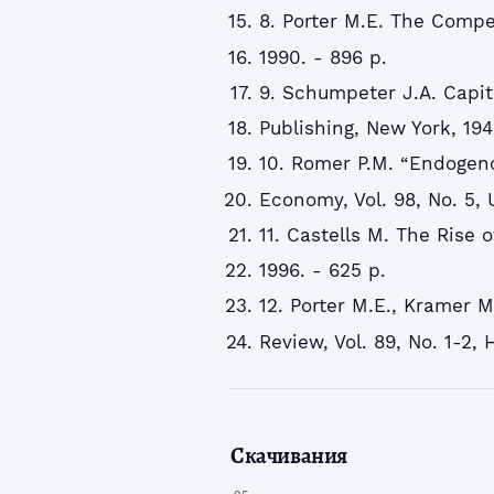
8. Porter M.E. The Compe
1990. - 896 p.
9. Schumpeter J.A. Capit
Publishing, New York, 194
10. Romer P.M. “Endogeno
Economy, Vol. 98, No. 5, 
11. Castells M. The Rise 
1996. - 625 p.
12. Porter M.E., Kramer M
Review, Vol. 89, No. 1-2, 
Скачивания