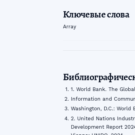
Ключевые слова
Array
Библиографичес
1. World Bank. The Globa
Information and Communic
Washington, D.C.: World 
2. United Nations Industr
Development Report 2024: