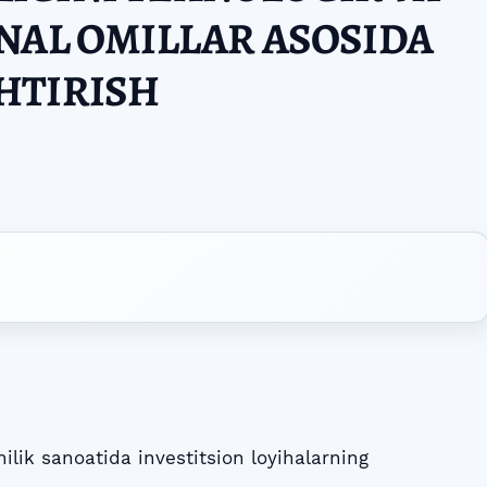
NAL OMILLAR ASOSIDA
HTIRISH
ik sanoatida investitsion loyihalarning