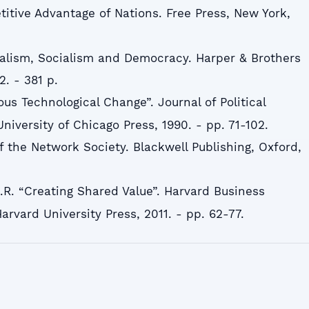
titive Advantage of Nations. Free Press, New York,
alism, Socialism and Democracy. Harper & Brothers
2. - 381 p.
us Technological Change”. Journal of Political
University of Chicago Press, 1990. - pp. 71-102.
of the Network Society. Blackwell Publishing, Oxford,
.R. “Creating Shared Value”. Harvard Business
Harvard University Press, 2011. - pp. 62-77.