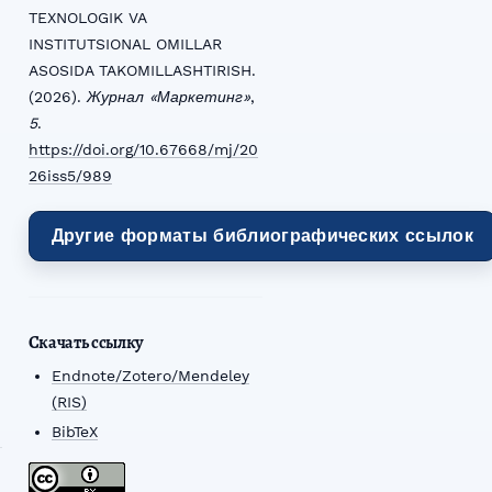
TEXNOLOGIK VA
INSTITUTSIONAL OMILLAR
ASOSIDA TAKOMILLASHTIRISH.
(2026).
Журнал «Маркетинг»
,
5
.
https://doi.org/10.67668/mj/20
26iss5/989
Другие форматы библиографических ссылок
Скачать ссылку
Endnote/Zotero/Mendeley
(RIS)
BibTeX