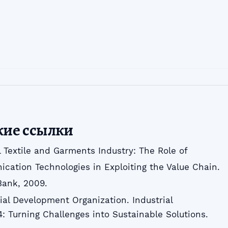
кие ссылки
l Textile and Garments Industry: The Role of
ation Technologies in Exploiting the Value Chain.
Bank, 2009.
ial Development Organization. Industrial
 Turning Challenges into Sustainable Solutions.