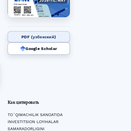
PDF (узбекский)
Google Scholar
Как цитировать
TOʻQIMACHILIK SANOATIDA
INVESTITSION LOYIHALAR
SAMARADORLIGINI