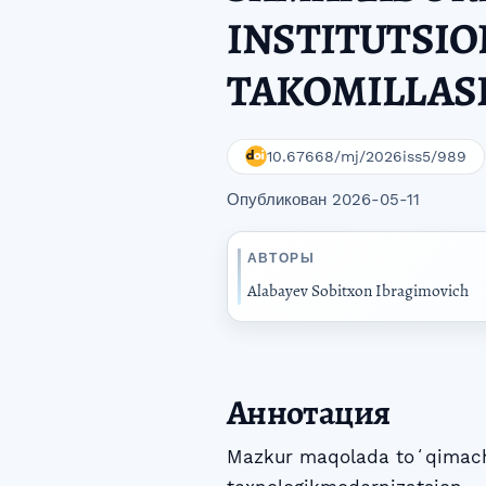
INSTITUTSIO
TAKOMILLAS
10.67668/mj/2026iss5/989
Опубликован 2026-05-11
АВТОРЫ
Alabayev Sobitxon Ibragimovich
Аннотация
Mazkur maqolada toʻqimachil