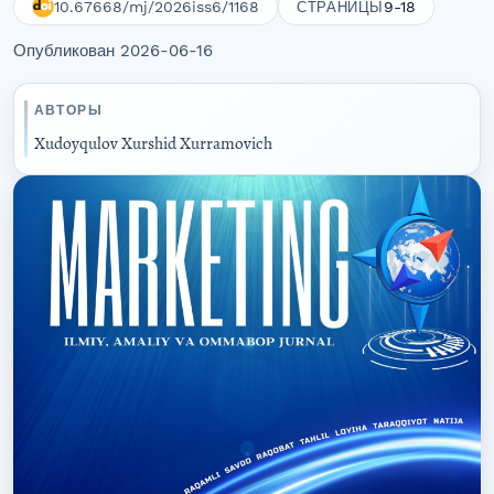
10.67668/mj/2026iss6/1168
9-18
СТРАНИЦЫ
Опубликован 2026-06-16
АВТОРЫ
Xudoyqulov Xurshid Xurramovich