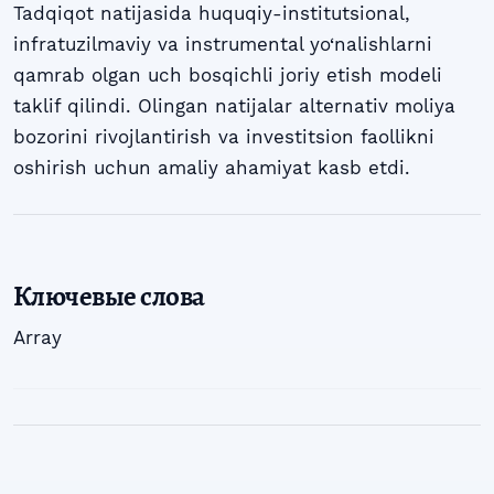
Tadqiqot natijasida huquqiy-institutsional,
infratuzilmaviy va instrumental yo‘nalishlarni
qamrab olgan uch bosqichli joriy etish modeli
taklif qilindi. Olingan natijalar alternativ moliya
bozorini rivojlantirish va investitsion faollikni
oshirish uchun amaliy ahamiyat kasb etdi.
Ключевые слова
Array