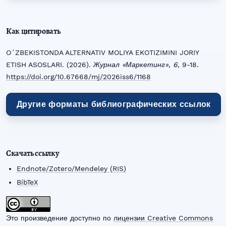
Как цитировать
OʻZBEKISTONDA ALTERNATIV MOLIYA EKOTIZIMINI JORIY
ETISH ASOSLARI. (2026).
Журнал «Маркетинг»
,
6
, 9-18.
https://doi.org/10.67668/mj/2026iss6/1168
Другие форматы библиографических ссылок
Скачать ссылку
Endnote/Zotero/Mendeley (RIS)
BibTeX
Это произведение доступно по
лицензии Creative Commons