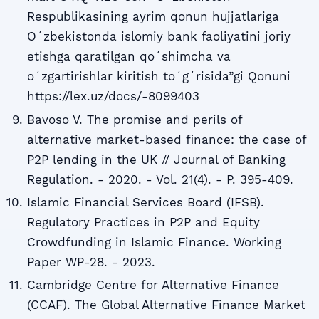
Respublikasining ayrim qonun hujjatlariga
Oʻzbekistonda islomiy bank faoliyatini joriy
etishga qaratilgan qoʻshimcha va
oʻzgartirishlar kiritish toʻgʻrisida”gi Qonuni
https://lex.uz/docs/-8099403
Bavoso V. The promise and perils of
alternative market-based finance: the case of
P2P lending in the UK // Journal of Banking
Regulation. - 2020. - Vol. 21(4). - P. 395-409.
Islamic Financial Services Board (IFSB).
Regulatory Practices in P2P and Equity
Crowdfunding in Islamic Finance. Working
Paper WP-28. - 2023.
Cambridge Centre for Alternative Finance
(CCAF). The Global Alternative Finance Market