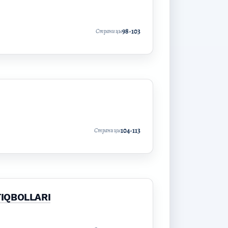
98-103
Страницы
104-113
Страницы
TIQBOLLARI