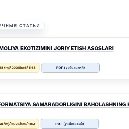
УЧНЫЕ СТАТЬИ
OLIYA EKOTIZIMINI JORIY ETISH ASOSLARI
68/mj/2026iss6/1168
PDF (узбекский)
FORMATSIYA SAMARADORLIGINI BAHOLASHNING
68/mj/2026iss6/1163
PDF (узбекский)