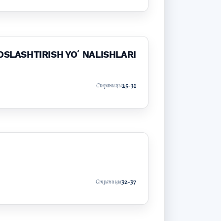
OSLASHTIRISH YOʻNALISHLARI
25-31
Страницы
32-37
Страницы