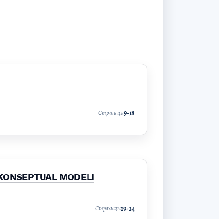
9-18
Страницы
 KONSEPTUAL MODELI
19-24
Страницы