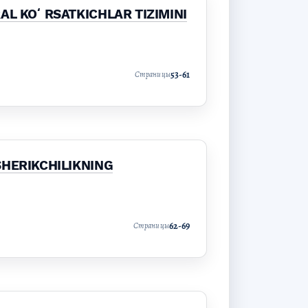
AL KOʻRSATKICHLAR TIZIMINI
53-61
Страницы
SHERIKCHILIKNING
62-69
Страницы