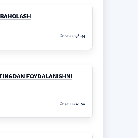
S BAHOLASH
38-44
Страницы
ETINGDAN FOYDALANISHNI
45-52
Страницы