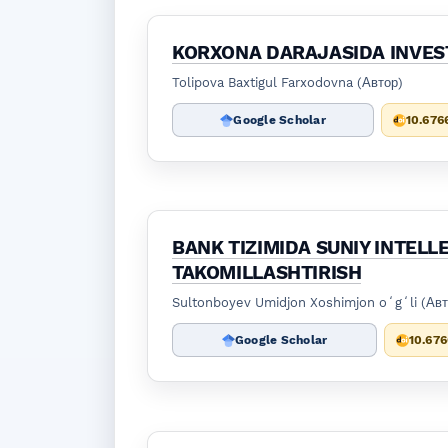
KORXONA DARAJASIDA INVES
Tolipova Baxtigul Farxodovna (Автор)
Google Scholar
10.676
BANK TIZIMIDA SUNIY INTEL
TAKOMILLASHTIRISH
Sultonboyev Umidjon Xoshimjon oʻgʻli (Авт
Google Scholar
10.67