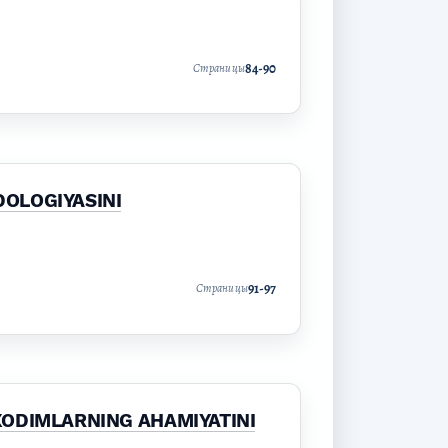
84-90
Страницы
DOLOGIYASINI
91-97
Страницы
XODIMLARNING AHAMIYATINI