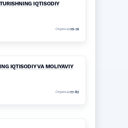
TURISHNING IQTISODIY
70-76
Страницы
NG IQTISODIY VA MOLIYAVIY
77-83
Страницы