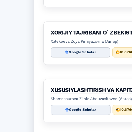
XORIJIY TAJRIBANI OʻZBEKI
Xalekeeva Zoya Pirniyazovna (Автор)
Google Scholar
10.676
XUSUSIYLASHTIRISH VA KAPIT
Shomansurova Zilola Abduvaxitovna (Автор)
Google Scholar
10.676