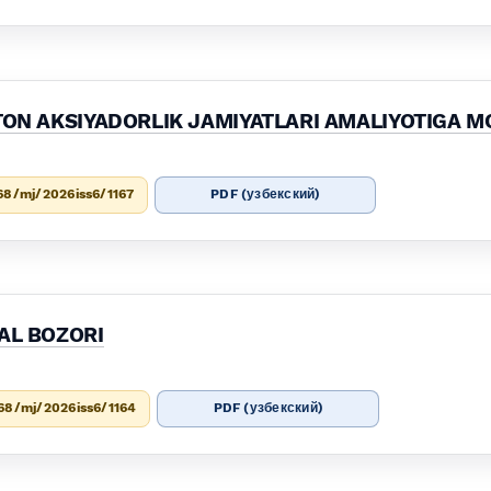
STON AKSIYADORLIK JAMIYATLARI AMALIYOTIGA M
68/mj/2026iss6/1167
PDF (узбекский)
AL BOZORI
68/mj/2026iss6/1164
PDF (узбекский)