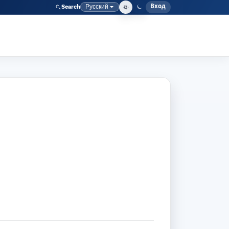
Вход
Русский
Search
Меню адми
Язык