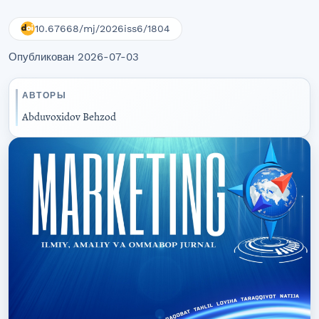
10.67668/mj/2026iss6/1804
Опубликован 2026-07-03
АВТОРЫ
Abduvoxidov Behzod