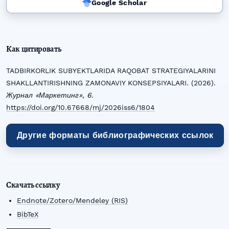
Google Scholar
Как цитировать
TADBIRKORLIK SUBYEKTLARIDA RAQOBAT STRATEGIYALARINI
SHAKLLANTIRISHNING ZAMONAVIY KONSEPSIYALARI. (2026).
Журнал «Маркетинг»
,
6
.
https://doi.org/10.67668/mj/2026iss6/1804
Другие форматы библиографических ссылок
Скачать ссылку
Endnote/Zotero/Mendeley (RIS)
BibTeX