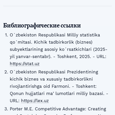
Библиографические ссылки
Oʻzbekiston Respublikasi Milliy statistika
qoʻmitasi. Kichik tadbirkorlik (biznes)
subyektlarining asosiy koʻrsatkichlari (2025-
yil yanvar-sentabr). - Toshkent, 2025. - URL:
https://stat.uz
Oʻzbekiston Respublikasi Prezidentining
kichik biznes va xususiy tadbirkorlikni
rivojlantirishga oid Farmoni. - Toshkent:
Qonun hujjatlari maʼlumotlari milliy bazasi. -
URL:
https://lex.uz
Porter M.E. Competitive Advantage: Creating