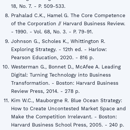
18, No. 7. - P. 509-533.
Prahalad C.K., Hamel G. The Core Competence
of the Corporation // Harvard Business Review.
- 1990. - Vol. 68, No. 3. - P. 79-91.
Johnson G., Scholes K., Whittington R.
Exploring Strategy. - 12th ed. - Harlow:
Pearson Education, 2020. - 816 p.
Westerman G., Bonnet D., McAfee A. Leading
Digital: Turning Technology into Business
Transformation. - Boston: Harvard Business
Review Press, 2014. - 278 p.
Kim W.C., Mauborgne R. Blue Ocean Strategy:
How to Create Uncontested Market Space and
Make the Competition Irrelevant. - Boston:
Harvard Business School Press, 2005. - 240 p.