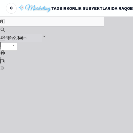
←
Вернуться к Подробностям о статье