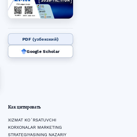
PDF (узбекский)
Google Scholar
Как цитировать
XIZMAT KOʻRSATUVCHI
KORXONALAR MARKETING
STRATEGIYASINING NAZARIY