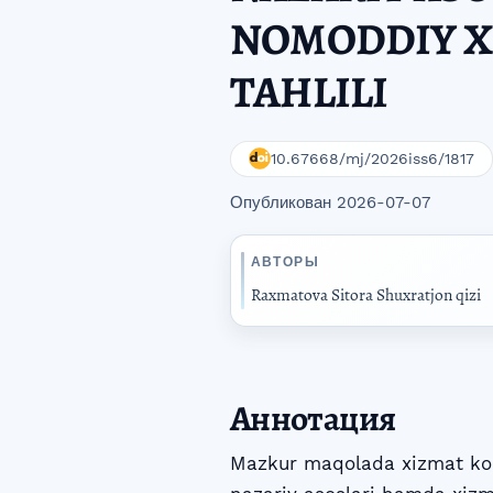
NOMODDIY X
TAHLILI
10.67668/mj/2026iss6/1817
Опубликован 2026-07-07
АВТОРЫ
Raxmatova Sitora Shuxratjon qizi
Аннотация
Mazkur maqolada xizmat koʻ