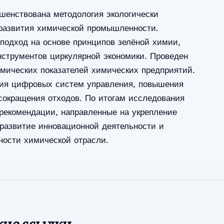
шенствована методология экологически
 развития химической промышленности.
 подход на основе принципов зелёной химии,
инструментов циркулярной экономики. Проведен
омических показателей химических предприятий.
ния цифровых систем управления, повышения
сокращения отходов. По итогам исследования
рекомендации, направленные на укрепление
 развитие инновационной деятельности и
ности химической отрасли.
кие ссылки