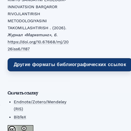
INNOVATSION BARQAROR
RIVOJLANTIRISH
METODOLOGIYASINI
TAKOMILLASHTIRISH . (2026).
Журнал «Маркетинг»
,
6
.
https://doi.org/10.67668/mj/20
26iss6/1187
Другие форматы библиографических ссылок
Скачать ссылку
Endnote/Zotero/Mendeley
(RIS)
BibTeX