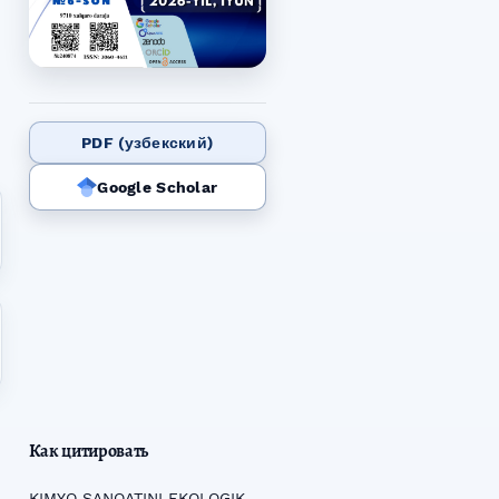
PDF (узбекский)
Google Scholar
Как цитировать
KIMYO SANOATINI EKOLOGIK-