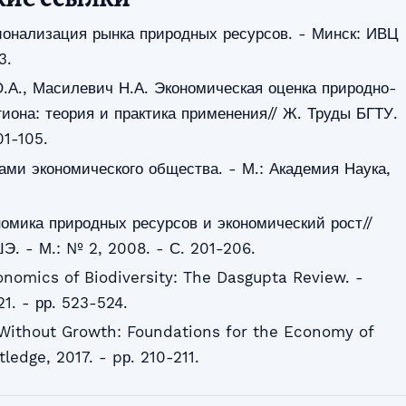
ионализация рынка природных ресурсов. - Минск: ИВЦ
3.
О.А., Масилевич Н.А. Экономическая оценка природно-
гиона: теория и практика применения// Ж. Труды БГТУ.
01-105.
ами экономического общества. - М.: Академия Наука,
омика природных ресурсов и экономический рост//
. - М.: № 2, 2008. - С. 201-206.
nomics of Biodiversity: The Dasgupta Review. -
1. - рр. 523-524.
 Without Growth: Foundations for the Economy of
edge, 2017. - pр. 210-211.