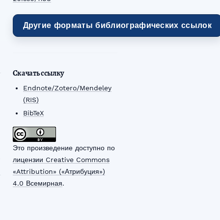
Другие форматы библиографических ссылок
Скачать ссылку
Endnote/Zotero/Mendeley
(RIS)
BibTeX
Это произведение доступно по
лицензии Creative Commons
«Attribution» («Атрибуция»)
4.0 Всемирная
.