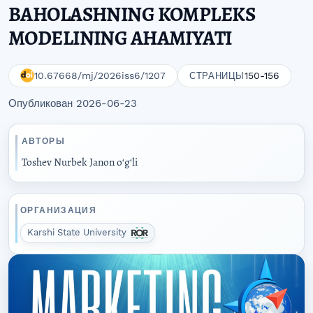
BAHOLASHNING KOMPLEKS
MODELINING AHAMIYATI
10.67668/mj/2026iss6/1207
150-156
СТРАНИЦЫ
Опубликован 2026-06-23
АВТОРЫ
Toshev Nurbek Janon oʻgʻli
ОРГАНИЗАЦИЯ
Karshi State University