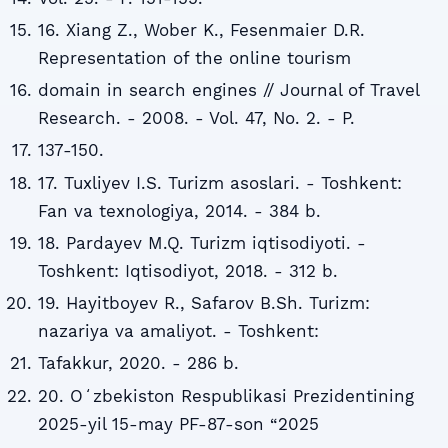
16. Xiang Z., Wober K., Fesenmaier D.R.
Representation of the online tourism
domain in search engines // Journal of Travel
Research. - 2008. - Vol. 47, No. 2. - P.
137-150.
17. Tuxliyev I.S. Turizm asoslari. - Toshkent:
Fan va texnologiya, 2014. - 384 b.
18. Pardayev M.Q. Turizm iqtisodiyoti. -
Toshkent: Iqtisodiyot, 2018. - 312 b.
19. Hayitboyev R., Safarov B.Sh. Turizm:
nazariya va amaliyot. - Toshkent:
Tafakkur, 2020. - 286 b.
20. Oʻzbekiston Respublikasi Prezidentining
2025-yil 15-may PF-87-son “2025