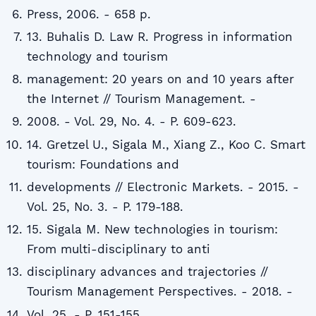
Press, 2006. - 658 p.
13. Buhalis D. Law R. Progress in information
technology and tourism
management: 20 years on and 10 years after
the Internet // Tourism Management. -
2008. - Vol. 29, No. 4. - P. 609-623.
14. Gretzel U., Sigala M., Xiang Z., Koo C. Smart
tourism: Foundations and
developments // Electronic Markets. - 2015. -
Vol. 25, No. 3. - P. 179-188.
15. Sigala M. New technologies in tourism:
From multi-disciplinary to anti
disciplinary advances and trajectories //
Tourism Management Perspectives. - 2018. -
Vol. 25. - P. 151-155.