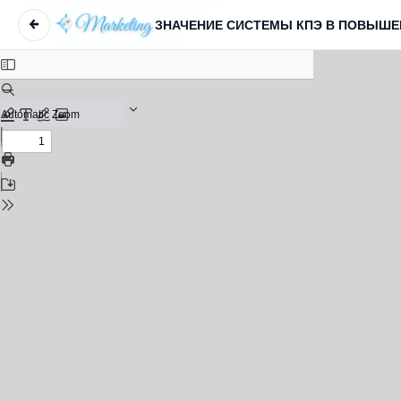
←
Вернуться к Подробностям о статье