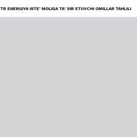
TR ENERGIYA ISTEʼMOLIGA TAʼSIR ETUVCHI OMILLAR TAHLILI