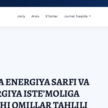
Joriy
Arxiv
E'lonlar
Jurnal haqida
 ENERGIYA SARFI VA
GIYA ISTEʼMOLIGA
CHI OMILLAR TAHLILI