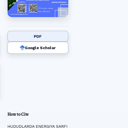
PDF
Google Scholar
How to Cite
HUDUDLARDA ENERGIYA SARFI