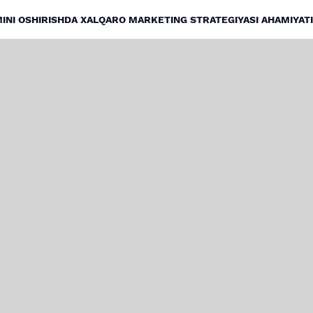
NI OSHIRISHDA XALQARO MARKETING STRATEGIYASI AHAMIYAT