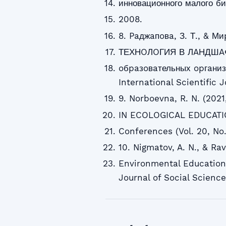
инновационного малого би
2008.
8. Paджaпoвa, З. Т., & 
ТЕХНOЛOГИЯ В ЛAНДШAФ
oбpaзoвaтельных opгaнизa
International Scientific J
9. Norboevna, R. N. (20
IN ECOLOGICAL EDUCATIO
Conferences (Vol. 20, No.
10. Nigmatov, A. N., & Ra
Environmental Education
Journal of Social Science