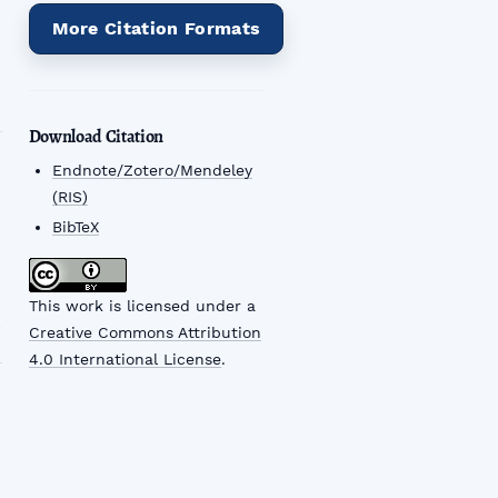
More Citation Formats
Download Citation
Endnote/Zotero/Mendeley
(RIS)
BibTeX
This work is licensed under a
Creative Commons Attribution
4.0 International License
.