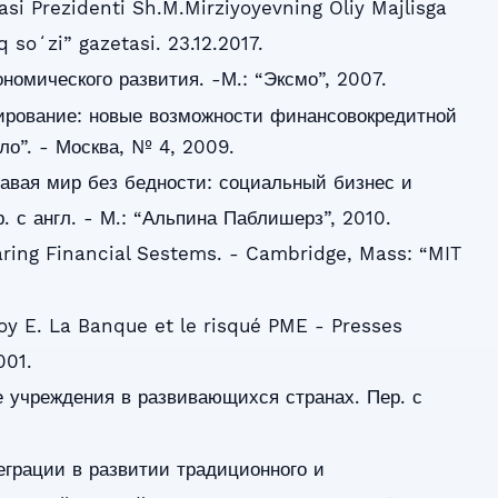
asi Prezidenti Sh.M.Mirziyoyevning Oliy Majlisga
 soʻzi” gazetasi. 23.12.2017.
номического развития. -М.: “Эксмо”, 2007.
рование: новые возможности финансовокредитной
ло”. - Москва, № 4, 2009.
авая мир без бедности: социальный бизнес и
. с англ. - М.: “Альпина Паблишерз”, 2010.
paring Financial Sestems. - Cambridge, Mass: “MIT
oy E. La Banque et le risqué PME - Presses
001.
е учреждения в развивающихся странах. Пер. с
теграции в развитии традиционного и