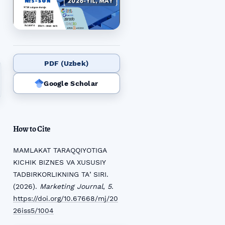
PDF (Uzbek)
Google Scholar
How to Cite
MAMLAKAT TARAQQIYOTIGA
KICHIK BIZNES VA XUSUSIY
TADBIRKORLIKNING TAʼSIRI.
(2026).
Marketing Journal
,
5
.
https://doi.org/10.67668/mj/20
26iss5/1004