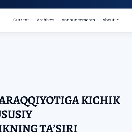
Current
Archives
Announcements
About
ARAQQIYOTIGA KICHIK
USUSIY
KNING TAʼSIRI