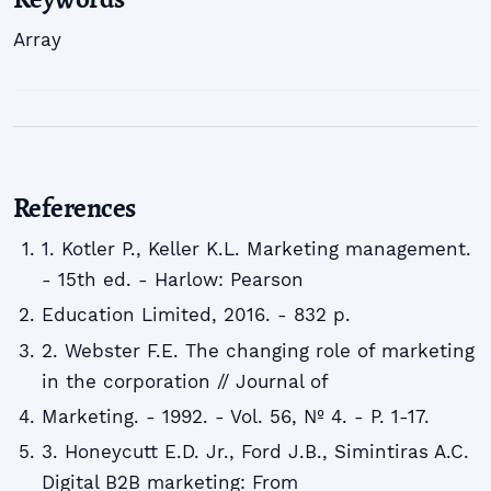
Array
References
1. Kotler P., Keller K.L. Marketing management.
- 15th ed. - Harlow: Pearson
Education Limited, 2016. - 832 p.
2. Webster F.E. The changing role of marketing
in the corporation // Journal of
Marketing. - 1992. - Vol. 56, № 4. - P. 1-17.
3. Honeycutt E.D. Jr., Ford J.B., Simintiras A.C.
Digital B2B marketing: From