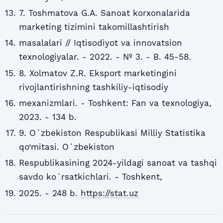
7. Toshmatova G.A. Sanoat korxonalarida
marketing tizimini takomillashtirish
masalalari // Iqtisodiyot va innovatsion
texnologiyalar. - 2022. - № 3. - B. 45-58.
8. Xolmatov Z.R. Eksport marketingini
rivojlantirishning tashkiliy-iqtisodiy
mexanizmlari. - Toshkent: Fan va texnologiya,
2023. - 134 b.
9. Oʻzbekiston Respublikasi Milliy Statistika
qo‘mitasi. Oʻzbekiston
Respublikasining 2024-yildagi sanoat va tashqi
savdo koʻrsatkichlari. - Toshkent,
2025. - 248 b.
https://stat.uz