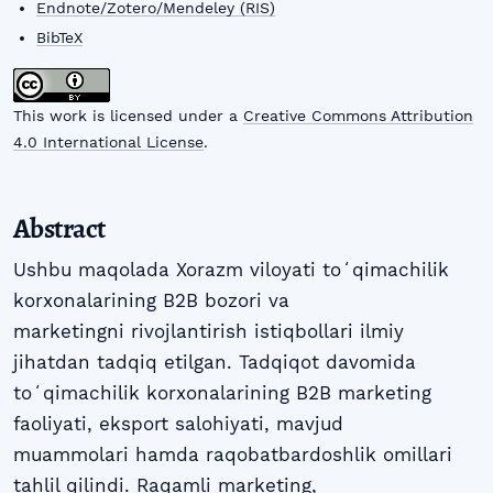
Endnote/Zotero/Mendeley (RIS)
BibTeX
This work is licensed under a
Creative Commons Attribution
4.0 International License
.
Abstract
Ushbu maqolada Xorazm viloyati toʻqimachilik
korxonalarining B2B bozori va
marketingni rivojlantirish istiqbollari ilmiy
jihatdan tadqiq etilgan. Tadqiqot davomida
toʻqimachilik korxonalarining B2B marketing
faoliyati, eksport salohiyati, mavjud
muammolari hamda raqobatbardoshlik omillari
tahlil qilindi. Raqamli marketing,