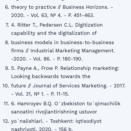
theory to practice // Business Horizons. -
2020. - Vol. 63, № 4. - P. 451-463.
4. Ritter T., Pedersen C.L. Digitization
capability and the digitalization of
business models in business-to-business
firms // Industrial Marketing Management.
-2020. - Vol. 86. - P. 180-190.
5. Payne A., Frow P. Relationship marketing:
Looking backwards towards the
future // Journal of Services Marketing. - 2017.
- Vol. 31, № 1. - P. 11-15.
6. Hamroyev B.Q. Oʻzbekiston toʻqimachilik
sanoatini rivojlantirishning ustuvor
yoʻnalishlari. - Toshkent: Iqtisodiyot
nashriyoti, 2020. - 156 b.