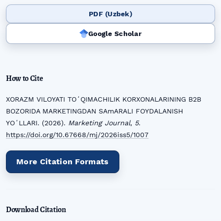
PDF (Uzbek)
Google Scholar
How to Cite
XORAZM VILOYATI TOʻQIMACHILIK KORXONALARINING B2B
BOZORIDA MARKETINGDAN SAmARALI FOYDALANISH
YOʻLLARI. (2026).
Marketing Journal
,
5
.
https://doi.org/10.67668/mj/2026iss5/1007
More Citation Formats
Download Citation