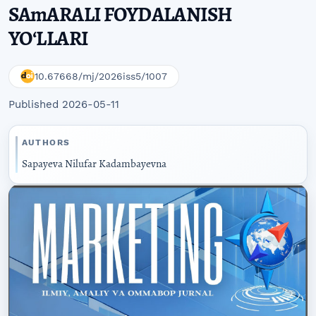
SAmARALI FOYDALANISH
YOʻLLARI
10.67668/mj/2026iss5/1007
Published 2026-05-11
AUTHORS
Sapayeva Nilufar Kadambayevna