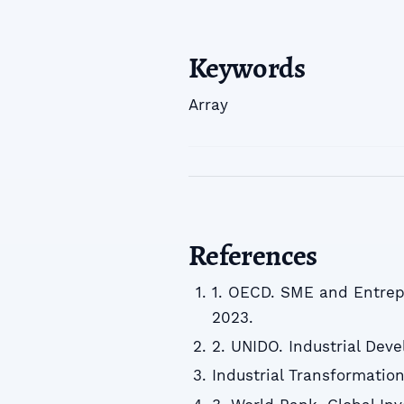
Keywords
Array
References
1. OECD. SME and Entrepr
2023.
2. UNIDO. Industrial Dev
Industrial Transformatio