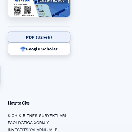
PDF (Uzbek)
Google Scholar
How to Cite
KICHIK BIZNES SUBYEKTLARI
FAOLIYATIGA XORIJIY
INVESTITSIYALARNI JALB