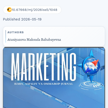
10.67668/mj/2026iss5/1048
Published 2026-05-19
AUTHORS
Ataniyazova Maksuda Baltabayevna