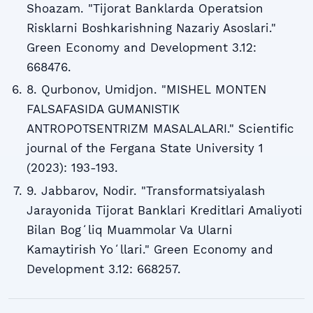
Shoazam. "Tijorat Banklarda Operatsion
Risklarni Boshkarishning Nazariy Asoslari."
Green Economy and Development 3.12:
668476.
8. Qurbonov, Umidjon. "MISHEL MONTEN
FALSAFASIDA GUMANISTIK
ANTROPOTSENTRIZM MASALALARI." Scientific
journal of the Fergana State University 1
(2023): 193-193.
9. Jabbarov, Nodir. "Transformatsiyalash
Jarayonida Tijorat Banklari Kreditlari Amaliyoti
Bilan Bogʻliq Muammolar Va Ularni
Kamaytirish Yoʻllari." Green Economy and
Development 3.12: 668257.