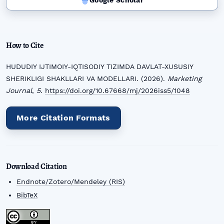
Google Scholar
How to Cite
HUDUDIY IJTIMOIY-IQTISODIY TIZIMDA DAVLAT-XUSUSIY
SHERIKLIGI SHAKLLARI VA MODELLARI. (2026).
Marketing
Journal
,
5
.
https://doi.org/10.67668/mj/2026iss5/1048
More Citation Formats
Download Citation
Endnote/Zotero/Mendeley (RIS)
BibTeX