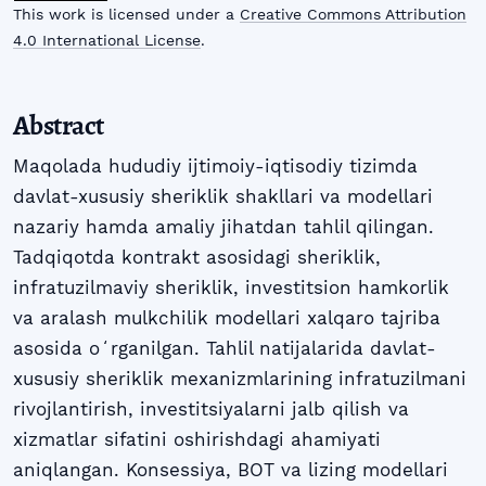
This work is licensed under a
Creative Commons Attribution
4.0 International License
.
Abstract
Maqolada hududiy ijtimoiy-iqtisodiy tizimda
davlat-xususiy sheriklik shakllari va modellari
nazariy hamda amaliy jihatdan tahlil qilingan.
Tadqiqotda kontrakt asosidagi sheriklik,
infratuzilmaviy sheriklik, investitsion hamkorlik
va aralash mulkchilik modellari xalqaro tajriba
asosida oʻrganilgan. Tahlil natijalarida davlat-
xususiy sheriklik mexanizmlarining infratuzilmani
rivojlantirish, investitsiyalarni jalb qilish va
xizmatlar sifatini oshirishdagi ahamiyati
aniqlangan. Konsessiya, BOT va lizing modellari