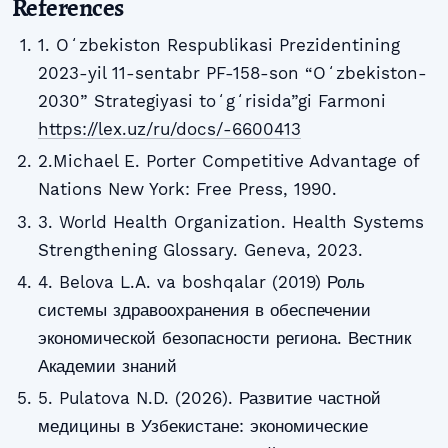
References
1. Oʻzbekiston Respublikasi Prezidentining
2023-yil 11-sentabr PF-158-son “Oʻzbekiston-
2030” Strategiyasi toʻgʻrisida”gi Farmoni
https://lex.uz/ru/docs/-6600413
2.Michael E. Porter Competitive Advantage of
Nations New York: Free Press, 1990.
3. World Health Organization. Health Systems
Strengthening Glossary. Geneva, 2023.
4. Belova L.A. va boshqalar (2019) Роль
системы здравоохранения в обеспечении
экономической безопасности региона. Вестник
Академии знаний
5. Pulatova N.D. (2026). Развитие частной
медицины в Узбекистане: экономические