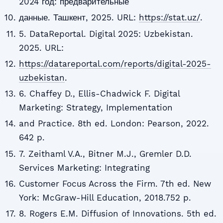
2024 год: предварительные
данные. Ташкент, 2025. URL:
https://stat.uz/
.
5. DataReportal. Digital 2025: Uzbekistan.
2025. URL:
https://datareportal.com/reports/digital-2025-
uzbekistan
.
6. Chaffey D., Ellis-Chadwick F. Digital
Marketing: Strategy, Implementation
and Practice. 8th ed. London: Pearson, 2022.
642 p.
7. Zeithaml V.A., Bitner M.J., Gremler D.D.
Services Marketing: Integrating
Customer Focus Across the Firm. 7th ed. New
York: McGraw-Hill Education, 2018.752 p.
8. Rogers E.M. Diffusion of Innovations. 5th ed.