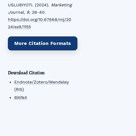
USLUBIYOTI. (2024).
Marketing
Journal
,
9
, 28-40.
https://doi.org/10.67668/mj/20
24iss9/1155
More Citation Formats
Download Citation
Endnote/Zotero/Mendeley
(RIS)
BibTeX