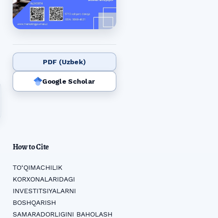
PDF (Uzbek)
Google Scholar
How to Cite
TO‘QIMACHILIK
KORXONALARIDAGI
INVESTITSIYALARNI
BOSHQARISH
SAMARADORLIGINI BAHOLASH