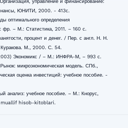
Организация, управление и финансирование:
инансы, ЮНИТИ, 2000. - 413с.
оды оптимального определения
 фр. – М.: Статистика, 2011. – 160 с.
нятости, процент и денег. / Пер. с англ. Н. Н.
Куракова. М., 2000. С. 54.
(2003) Экономикс / – М.: ИНФРА-М, – 993 с.
 Рынок: микроэкономическая модель. СПб.,
рческая оценка инвестиций: учебное пособие. -
й анализ: учебное пособие. – М.: Кнорус,
muallif hisob-kitoblari.