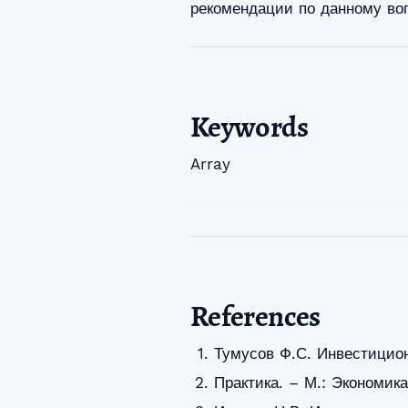
рекомендации по данному во
Keywords
Array
References
Тумусов Ф.С. Инвестицион
Практика. – М.: Экономика