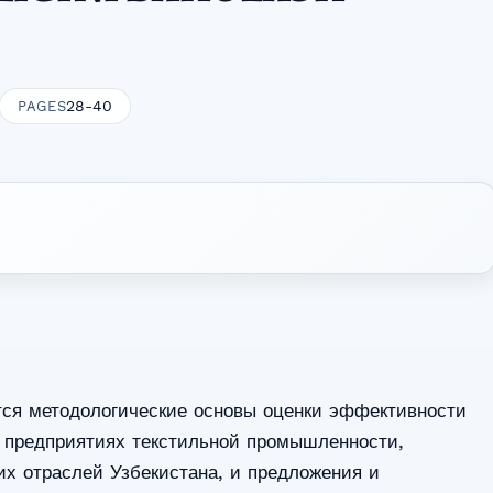
28-40
PAGES
тся методологические основы оценки эффективности
 предприятиях текстильной промышленности,
х отраслей Узбекистана, и предложения и