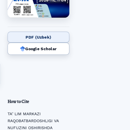
PDF (Uzbek)
Google Scholar
How to Cite
TAʼLIM MARKAZI
RAQOBATBARDOSHLIGI VA
NUFUZINI OSHIRISHDA