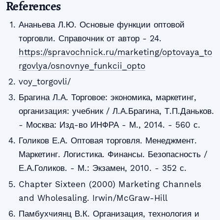
References
Ананьева Л.Ю. Основые функции оптовой
торговли. Справочник от автор - 24.
https://spravochnick.ru/marketing/optovaya_to
rgovlya/osnovnye_funkcii_opto
voy_torgovli/
Брагина Л.А. Торговое: экономика, маркетинг,
организация: учебник / Л.А.Брагина, Т.П.Даньков.
- Москва: Изд-во ИНФРА - М., 2014. - 560 с.
Голиков Е.А. Оптовая торговля. Менеджмент.
Маркетинг. Логистика. Финансы. Безопасность /
Е.А.Голиков. - М.: Экзамен, 2010. - 352 с.
Chapter Sixteen (2000) Marketing Channels
and Wholesaling. Irwin/McGraw-Hill
Памбухчиянц В.К. Организация, технология и