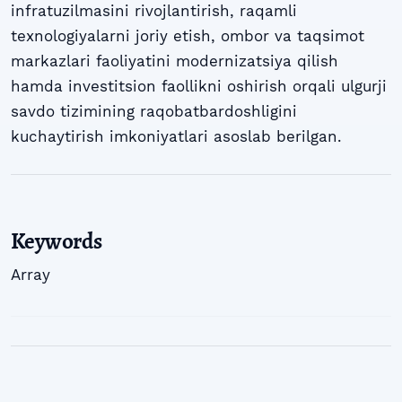
infratuzilmasini rivojlantirish, raqamli
texnologiyalarni joriy etish, ombor va taqsimot
markazlari faoliyatini modernizatsiya qilish
hamda investitsion faollikni oshirish orqali ulgurji
savdo tizimining raqobatbardoshligini
kuchaytirish imkoniyatlari asoslab berilgan.
Keywords
Array