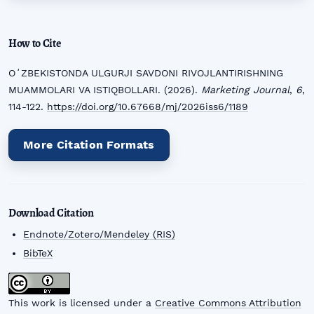
How to Cite
OʻZBEKISTONDA ULGURJI SAVDONI RIVOJLANTIRISHNING
MUAMMOLARI VA ISTIQBOLLARI. (2026).
Marketing Journal
,
6
,
114-122.
https://doi.org/10.67668/mj/2026iss6/1189
More Citation Formats
Download Citation
Endnote/Zotero/Mendeley (RIS)
BibTeX
This work is licensed under a
Creative Commons Attribution