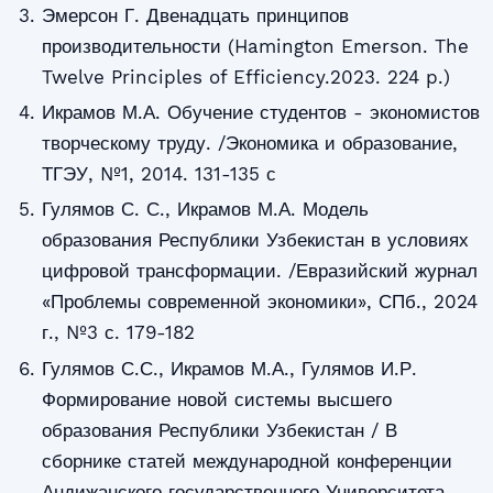
Эмерсон Г. Двенадцать принципов
производительности (Hamington Emerson. The
Twelve Principles of Efficiency.2023. 224 p.)
Икрамов М.А. Обучение студентов - экономистов
творческому труду. /Экономика и образование,
ТГЭУ, №1, 2014. 131-135 с
Гулямов С. С., Икрамов М.А. Модель
образования Республики Узбекистан в условиях
цифровой трансформации. /Евразийский журнал
«Проблемы современной экономики», СПб., 2024
г., №3 с. 179-182
Гулямов С.С., Икрамов М.А., Гулямов И.Р.
Формирование новой системы высшего
образования Республики Узбекистан / В
сборнике статей международной конференции
Андижанского государственного Университета,