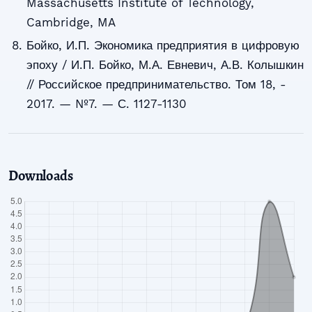
Massachusetts Institute of Technology,
Cambridge, MA
Бойко, И.П. Экономика предприятия в цифровую
эпоху / И.П. Бойко, М.А. Евневич, А.В. Колышкин
// Российское предпринимательство. Том 18, -
2017. — №7. — С. 1127-1130
Downloads