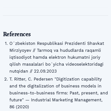
References
Oʻzbekiston Respublikasi Prezidenti Shavkat
Mirziyoyev // Tarmoq va hududlarda raqamli
iqtisodiyot hamda elektron hukumatni joriy
qilish masalalari boʻyicha videoselektoridagi
nutqidan // 22.09.2023
T. Ritter, C. Pedersen "Digitization capability
and the digitalization of business models in
business-to-business firms: Past, present, and
future" — Industrial Marketing Management,
86 (2020)