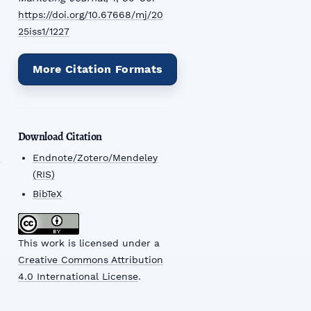
https://doi.org/10.67668/mj/20
25iss1/1227
More Citation Formats
Download Citation
Endnote/Zotero/Mendeley
(RIS)
BibTeX
This work is licensed under a
Creative Commons Attribution
4.0 International License
.