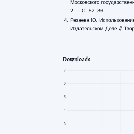
Московского государствен
2. – С. 82-86
Резаева Ю. Использовани
Издательском Деле // Тво
Downloads