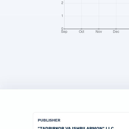
PUBLISHER
"TADBIRKOR VA ISHBILARMON" LLC