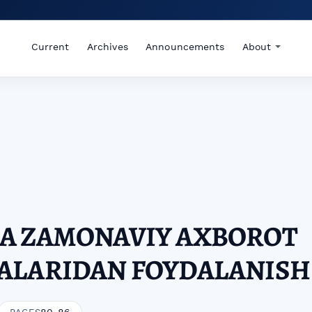
Current
Archives
Announcements
About
A ZAMONAVIY AXBOROT
ALARIDAN FOYDALANISH