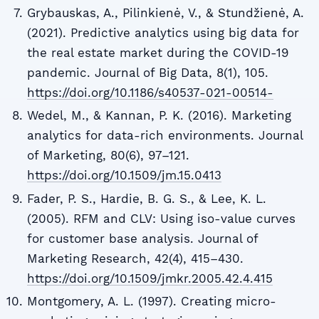
Grybauskas, A., Pilinkienė, V., & Stundžienė, A.
(2021). Predictive analytics using big data for
the real estate market during the COVID-19
pandemic. Journal of Big Data, 8(1), 105.
https://doi.org/10.1186/s40537-021-00514-
Wedel, M., & Kannan, P. K. (2016). Marketing
analytics for data-rich environments. Journal
of Marketing, 80(6), 97–121.
https://doi.org/10.1509/jm.15.0413
Fader, P. S., Hardie, B. G. S., & Lee, K. L.
(2005). RFM and CLV: Using iso-value curves
for customer base analysis. Journal of
Marketing Research, 42(4), 415–430.
https://doi.org/10.1509/jmkr.2005.42.4.415
Montgomery, A. L. (1997). Creating micro-