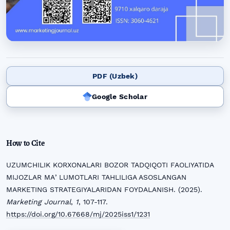
PDF (Uzbek)
Google Scholar
How to Cite
UZUMCHILIK KORXONALARI BOZOR TADQIQOTI FAOLIYATIDA
MIJOZLAR MAʼLUMOTLARI TAHLILIGA ASOSLANGAN
MARKETING STRATEGIYALARIDAN FOYDALANISH. (2025).
Marketing Journal
,
1
, 107-117.
https://doi.org/10.67668/mj/2025iss1/1231