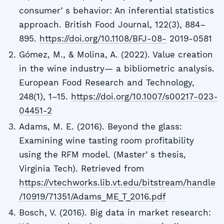
consumerʼs behavior: An inferential statistics
approach. British Food Journal, 122(3), 884–
895.
https://doi.org/10.1108/BFJ-08-
2019-0581
Gómez, M., & Molina, A. (2022). Value creation
in the wine industry— a bibliometric analysis.
European Food Research and Technology,
248(1), 1–15.
https://doi.org/10.1007/s00217-023-
04451-2
Adams, M. E. (2016). Beyond the glass:
Examining wine tasting room profitability
using the RFM model. (Masterʼs thesis,
Virginia Tech). Retrieved from
https://vtechworks.lib.vt.edu/bitstream/handle
/10919/71351/Adams_ME_T_2016.pdf
Bosch, V. (2016). Big data in market research: