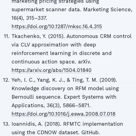
marketing pricing strategies using
supermarket scanner data. Marketing Science,
16(4), 315–337.
https://doi.org/10.1287/mksc.16.4.315
Tkachenko, Y. (2015). Autonomous CRM control
via CLV approximation with deep
reinforcement learning in discrete and
continuous action space. arXiv.
https://arxiv.org/abs/1504.01840
Yeh, I. C., Yang, K. J., & Ting, T. M. (2009).
Knowledge discovery on RFM model using
Bernoulli sequence. Expert Systems with
Applications, 36(3), 5866–5871.
https://doi.org/10.1016/j.eswa.2008.07.018
Ioannidis, A. (2018). RFMTC implementation
using the CDNOW dataset. GitHub.