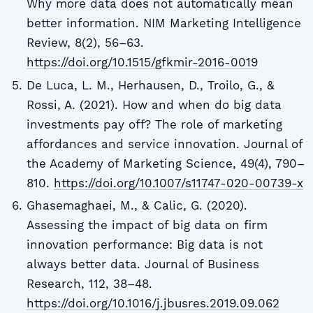
Why more data does not automatically mean
better information. NIM Marketing Intelligence
Review, 8(2), 56–63.
https://doi.org/10.1515/gfkmir-2016-0019
De Luca, L. M., Herhausen, D., Troilo, G., &
Rossi, A. (2021). How and when do big data
investments pay off? The role of marketing
affordances and service innovation. Journal of
the Academy of Marketing Science, 49(4), 790–
810.
https://doi.org/10.1007/s11747-020-00739-x
Ghasemaghaei, M., & Calic, G. (2020).
Assessing the impact of big data on firm
innovation performance: Big data is not
always better data. Journal of Business
Research, 112, 38–48.
https://doi.org/10.1016/j.jbusres.2019.09.062