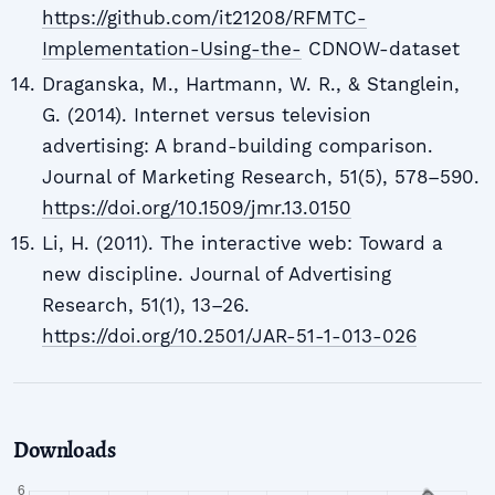
https://github.com/it21208/RFMTC-
Implementation-Using-the-
CDNOW-dataset
Draganska, M., Hartmann, W. R., & Stanglein,
G. (2014). Internet versus television
advertising: A brand-building comparison.
Journal of Marketing Research, 51(5), 578–590.
https://doi.org/10.1509/jmr.13.0150
Li, H. (2011). The interactive web: Toward a
new discipline. Journal of Advertising
Research, 51(1), 13–26.
https://doi.org/10.2501/JAR-51-1-013-026
Downloads