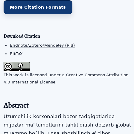
More Citation Formats
Download Citation
Endnote/Zotero/Mendeley (RIS)
BibTeX
This work is licensed under a
Creative Commons Attribution
4.0 International License
.
Abstract
Uzumchilik korxonalari bozor tadqiqotlarida
mijozlar maʼlumotlarini tahlil qilish dolzarb global
muammo boʻlib, unga shoshilinch eʼtibor