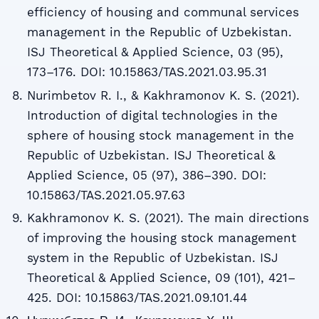
efficiency of housing and communal services
management in the Republic of Uzbekistan.
ISJ Theoretical & Applied Science, 03 (95),
173–176. DOI: 10.15863/TAS.2021.03.95.31
Nurimbetov R. I., & Kakhramonov K. S. (2021).
Introduction of digital technologies in the
sphere of housing stock management in the
Republic of Uzbekistan. ISJ Theoretical &
Applied Science, 05 (97), 386–390. DOI:
10.15863/TAS.2021.05.97.63
Kakhramonov K. S. (2021). The main directions
of improving the housing stock management
system in the Republic of Uzbekistan. ISJ
Theoretical & Applied Science, 09 (101), 421–
425. DOI: 10.15863/TAS.2021.09.101.44