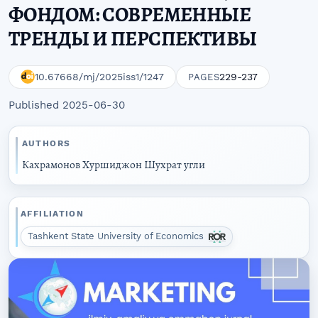
ФОНДОМ: СОВРЕМЕННЫЕ
ТРЕНДЫ И ПЕРСПЕКТИВЫ
10.67668/mj/2025iss1/1247
229-237
PAGES
Published 2025-06-30
AUTHORS
Кахрамонов Хуршиджон Шухрат угли
AFFILIATION
Tashkent State University of Economics