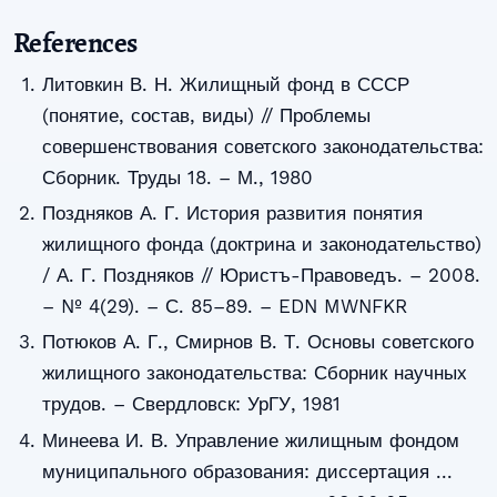
References
Литовкин В. Н. Жилищный фонд в СССР
(понятие, состав, виды) // Проблемы
совершенствования советского законодательства:
Сборник. Труды 18. – М., 1980
Поздняков А. Г. История развития понятия
жилищного фонда (доктрина и законодательство)
/ А. Г. Поздняков // Юристъ-Правоведъ. – 2008.
– № 4(29). – С. 85–89. – EDN MWNFKR
Потюков А. Г., Смирнов В. Т. Основы советского
жилищного законодательства: Сборник научных
трудов. – Свердловск: УрГУ, 1981
Минеева И. В. Управление жилищным фондом
муниципального образования: диссертация ...