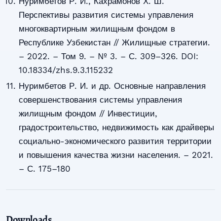
Нуримбетов Р. И., Кахрамонов Х. Ш.
Перспективы развития системы управления
многоквартирным жилищным фондом в
Республике Узбекистан // Жилищные стратегии.
– 2022. – Том 9. – № 3. – С. 309–326. DOI:
10.18334/zhs.9.3.115232
Нуримбетов Р. И. и др. Основные направления
совершенствования системы управления
жилищным фондом // Инвестиции,
градостроительство, недвижимость как драйверы
социально-экономического развития территории
и повышения качества жизни населения. – 2021.
– С. 175–180
Downloads