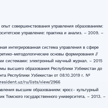
й опыт совершенствования управления образованием:
рситетское управление: практика и анализ. – 2009. –
ная интегрированная система управления в сфере
ретико-методологические основы формирования //
ми системами: электронный научный журнал. – 2015
емы высшего образования Республики Узбекистан до
нта Республики Узбекистан от 08.10.2019 г. №
president.uz/ru/lists/view/2966
авления высшим образованием: кросс- культурный
ик Томского государственного университета. – 2013. –