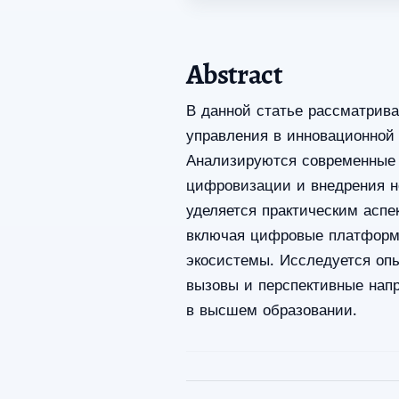
Abstract
В данной статье рассматрив
управления в инновационной 
Анализируются современные 
цифровизации и внедрения н
уделяется практическим асп
включая цифровые платформы
экосистемы. Исследуется оп
вызовы и перспективные нап
в высшем образовании.