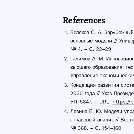
References
Беляков С. А. Зарубежны
основные модели // Униве
№ 4. – С. 22–29
Галимов А. М. Инновацион
высшего образования: тео
Управление экономически
Концепция развития сист
2030 года // Указ Президе
УП-5847. – URL:
https://
Левина Е. Ю. Модели упр
страновый анализ // Вестн
№ 368. – С. 154–160