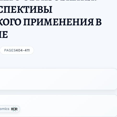
РСПЕКТИВЫ
КОГО ПРИМЕНЕНИЯ В
НЕ
404-411
PAGES
onomics