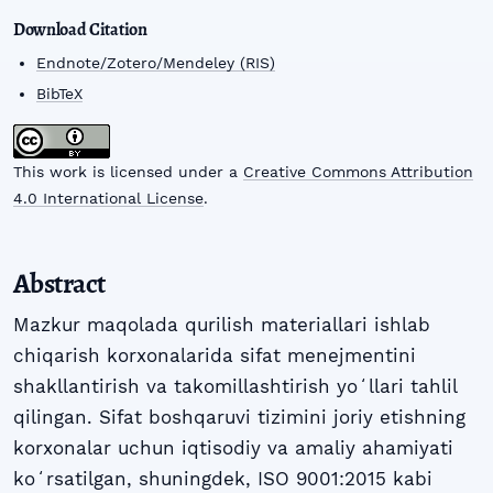
Download Citation
Endnote/Zotero/Mendeley (RIS)
BibTeX
This work is licensed under a
Creative Commons Attribution
4.0 International License
.
Abstract
Mazkur maqolada qurilish materiallari ishlab
chiqarish korxonalarida sifat menejmentini
shakllantirish va takomillashtirish yoʻllari tahlil
qilingan. Sifat boshqaruvi tizimini joriy etishning
korxonalar uchun iqtisodiy va amaliy ahamiyati
koʻrsatilgan, shuningdek, ISO 9001:2015 kabi