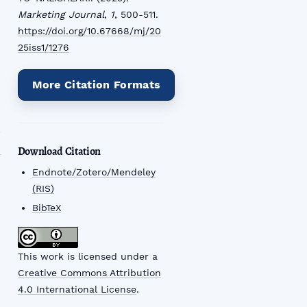
Marketing Journal
,
1
, 500-511.
https://doi.org/10.67668/mj/20
25iss1/1276
More Citation Formats
Download Citation
Endnote/Zotero/Mendeley
(RIS)
BibTeX
This work is licensed under a
Creative Commons Attribution
4.0 International License
.