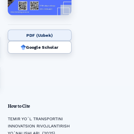
PDF (Uzbek)
Google Scholar
How to Cite
TEMIR YOʻL TRANSPORTINI
INNOVATSION RIVOJLANTIRISH
YOʻNALISHLARI. (2025).