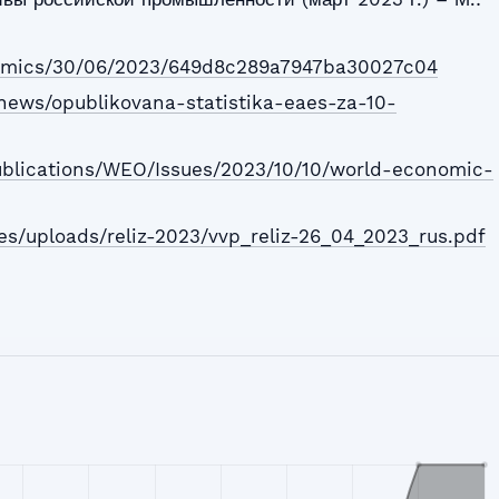
nomics/30/06/2023/649d8c289a7947ba30027c04
/news/opublikovana-statistika-eaes-za-10-
Publications/WEO/Issues/2023/10/10/world-economic-
es/uploads/reliz-2023/vvp_reliz-26_04_2023_rus.pdf