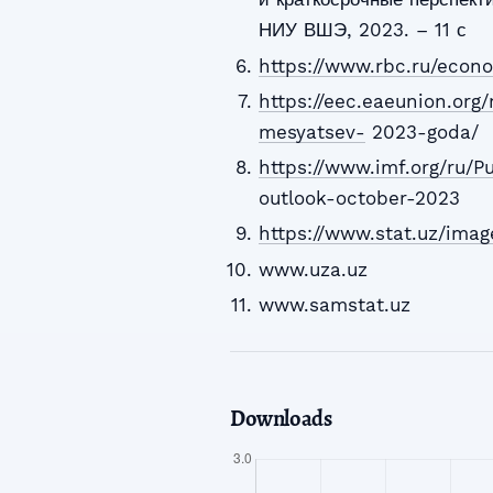
НИУ ВШЭ, 2023. – 11 с
https://www.rbc.ru/eco
https://eec.eaeunion.org
mesyatsev-
2023-goda/
https://www.imf.org/ru/
outlook-october-2023
https://www.stat.uz/imag
www.uza.uz
www.samstat.uz
Downloads