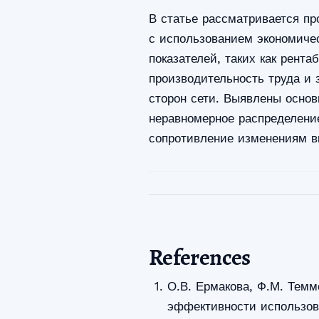
В статье рассматривается п
с использованием экономиче
показателей, таких как рент
производительность труда и 
сторон сети. Выявлены основ
неравномерное распределение
сопротивление изменениям в
References
О.В. Ермакова, Ф.М. Темм
эффективности использов