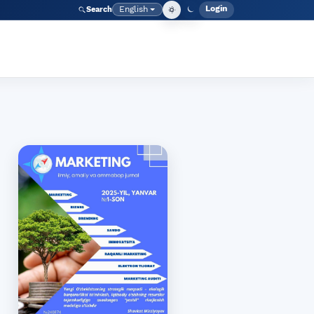
Login
English
Search
Admin men
Language