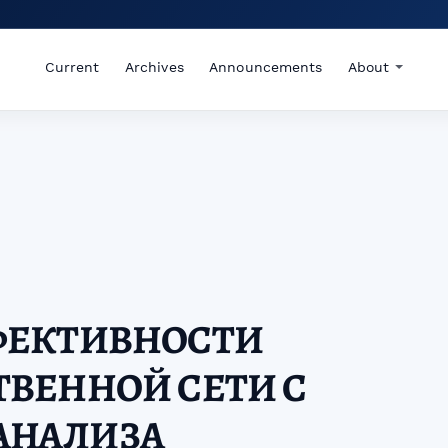
Current
Archives
Announcements
About
ФЕКТИВНОСТИ
ВЕННОЙ СЕТИ С
АНАЛИЗА