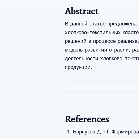
Abstract
В данной статье предложена 
хлопково-текстильных класте
решений в процессе реализац
модель развития отрасли, ра
деятельности хлопково-текст
продукции.
References
Барсуков Д. П. Формирова