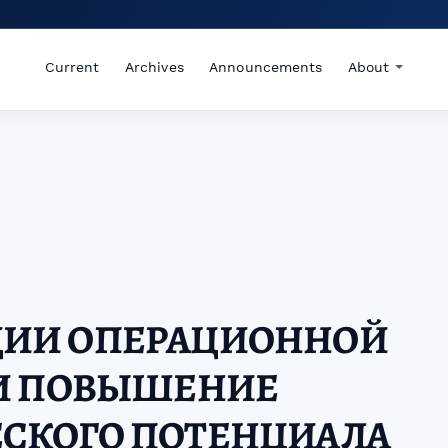
Current
Archives
Announcements
About
ИИ ОПЕРАЦИОННОЙ
 И ПОВЫШЕНИЕ
СКОГО ПОТЕНЦИАЛА