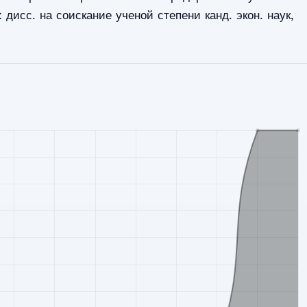
 дисс. на соискание ученой степени канд. экон. наук,