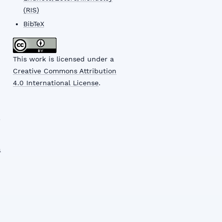
(RIS)
BibTeX
This work is licensed under a
Creative Commons Attribution
4.0 International License
.
-
а