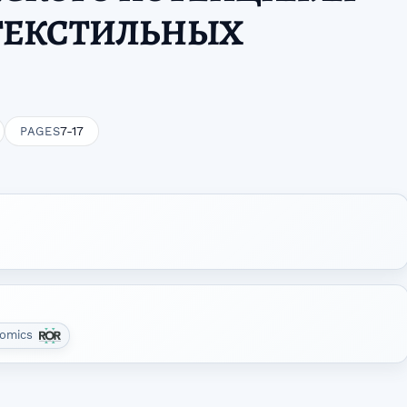
ТЕКСТИЛЬНЫХ
7-17
PAGES
onomics