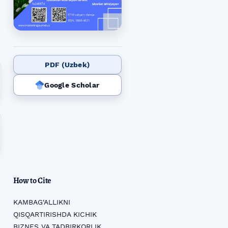
PDF (Uzbek)
Google Scholar
How to Cite
KAMBAG‘ALLIKNI
QISQARTIRISHDA KICHIK
BIZNES VA TADBIRKORLIK